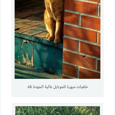
خلفيات مبهرة للموبايل عالية الجودة 4k.