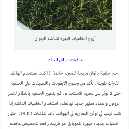
أروع الخلفيات المبهرة لشاشة الجوال.
خلفيات موبايل للبنات.
اختر خلفية بألوان مريحة للعين، خاصة إذا كنت تستخدم الهاتف
لفترات طويلة، تأكد من وضوح الأيقونات والتطبيقات على الخلفية
حتى لا تؤثر على تجربة الاستخدام، قم بتغيير الخلفية بانتظام لكسر
الروتين وإضفاء مظهر جديد لهاتفك، استخدم الخلفيات الداكنة إذا
كنت ترغب في توفير البطارية في الهواتف ذات شاشات OLED، اختيار
خلفيات جديدة مبهرة للموبايل هو طريقة رائعة لتخصيص هاتفك