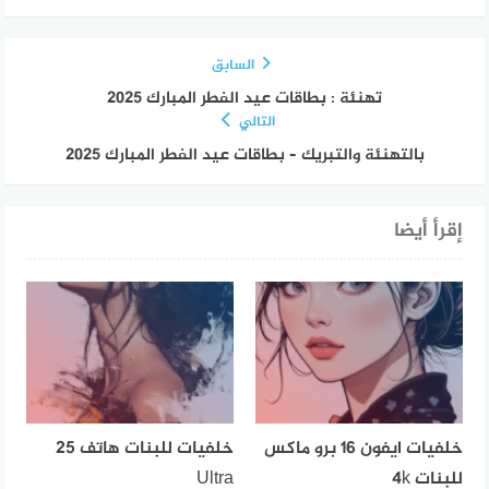
السابق
تهنئة : بطاقات عيد الفطر المبارك 2025
التالي
بالتهنئة والتبريك – بطاقات عيد الفطر المبارك 2025
إقرأ أيضا
خلفيات ايفون 16 برو ماكس
خلفيات للبنات هاتف 25
للبنات 4k
Ultra