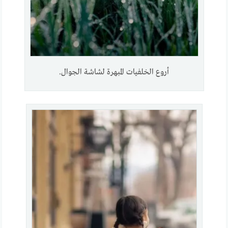
أروع الخلفيات المبهرة لشاشة الجوال.