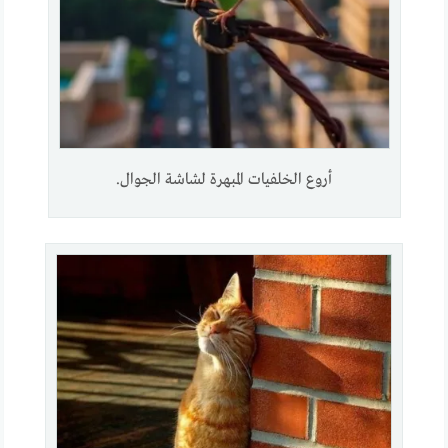
أروع الخلفيات المبهرة لشاشة الجوال.