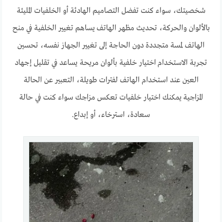
شخصيتك، سواء كنت تفضل التصاميم الهادئة أو الخلفيات المليئة
بالألوان والحركة، تحديث مظهر الهاتف يساهم تغيير الخلفية في منح
الهاتف لمسة متجددة دون الحاجة إلى تغيير الجهاز نفسه، تحسين
تجربة الاستخدام اختيار خلفية بألوان مريحة يساعد في تقليل إجهاد
العين عند استخدام الهاتف لفترات طويلة، التعبير عن الحالة
المزاجية يمكنك اختيار خلفيات تعكس مزاجك سواء كنت في حالة
سعادة، استرخاء، أو إبداع.