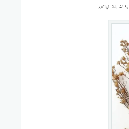
زة لشاشة الهاتف.