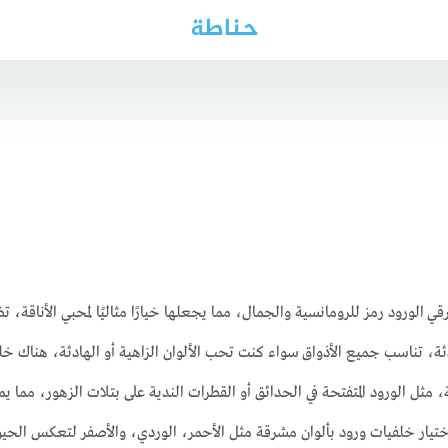
حناطة
 الورود رمز للرومانسية والجمال، مما يجعلها خيارًا مثاليًا لمحبي الأناقة، 
ة، تناسب جميع الأذواق سواء كنت تحب الألوان الزاهية أو الهادئة، هناك خ
، مثل الورود المتفتحة في الحدائق أو القطرات الندية على بتلات الزهور، مما يم
ختيار خلفيات ورود بألوان مشرقة مثل الأحمر، الوردي، والأصفر لتعكس الحيوي