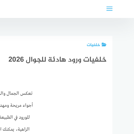
لتجاوز
لى
لمحتوى
خلفيات
خلفيات ورود هادئة للجوال 2026
تعكس الجمال والرقي
أجواء مريحة ومهدئ
للورود في الطبيعة
الزاهية، يمكنك ا