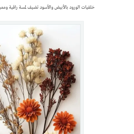
خلفيات الورود بالأبيض والأسود تضيف لمسة راقية وممي