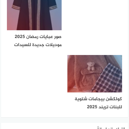
صور عبايات رمضان 2025
موديلات جديدة للسيدات
كولكشن بيجامات شتوية
للبنات تريند 2025