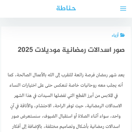
لتجاوز
حناطة
لى
لمحتوى
أزياء
صور اسدالات رمضانية موديلات 2025
يعد شهر رمضان فرصة رائعة للتقرب إلى الله بالأعمال الصالحة، كما
أنه يجلب معه روحانيات خاصة تنعكس حتى على اختيارات النساء
في الملابس من أبرز القطع التي تفضلها السيدات في هذا الشهر
الاسدالات الرمضانية، حيث توفر الراحة، الاحتشام، والأناقة في آنٍ
واحد، سواء أثناء الصلاة أو استقبال الضيوف، سنستعرض صور
اسدالات رمضانية بأشكال وتصاميم مختلفة، بالإضافة إلى أفكار