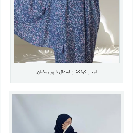
اجمل كولكشن اسدال شهر رمضان.