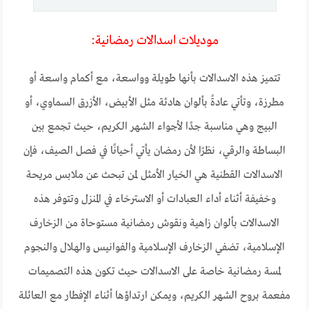
موديلات اسدالات رمضانية:
تتميز هذه الاسدالات بأنها طويلة وواسعة، مع أكمام واسعة أو
مطرزة، وتأتي عادةً بألوان هادئة مثل الأبيض، الأزرق السماوي، أو
البيج وهي مناسبة جدًا لأجواء الشهر الكريم، حيث تجمع بين
البساطة والرقي، نظرًا لأن رمضان يأتي أحيانًا في فصل الصيف، فإن
الاسدالات القطنية هي الخيار الأمثل لمن تبحث عن ملابس مريحة
وخفيفة أثناء أداء العبادات أو الاسترخاء في المنزل وتتوفر هذه
الاسدالات بألوان زاهية ونقوش رمضانية مستوحاة من الزخارف
الإسلامية، تضفي الزخارف الإسلامية والفوانيس والهلال والنجوم
لمسة رمضانية خاصة على الاسدالات حيث تكون هذه التصميمات
مفعمة بروح الشهر الكريم، ويمكن ارتداؤها أثناء الإفطار مع العائلة