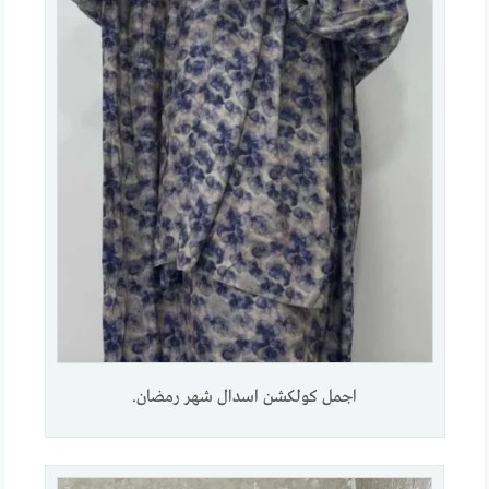
اجمل كولكشن اسدال شهر رمضان.