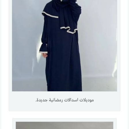
موديلات اسدالات رمضانية جديدة.