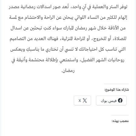
توفر الستر والعملية في آنٍ واحد، تُعد صور اسدالات رمضانية مصدر
إلهام للكثير من النساء اللواتي يبحثن عن الراحة والاحتشام مع لمسة
من الأناقة خلال شهر رمضان المبارك سواء كنتِ تبحثين عن اسدال
للصلاة، أو للخروج، أو للراحة المنزلية، فهناك العديد من التصاميم
التي تناسب كل احتياجاتك لا تنسي أن تختاري ما يناسبكِ ويعكس
روحانيات الشهر الفضيل، واستمتعي بإطلالة محتشمة وأنيقة في
رمضان.
شارك هذا الموضوع:
فيس بوك
X
معجب بهذه: