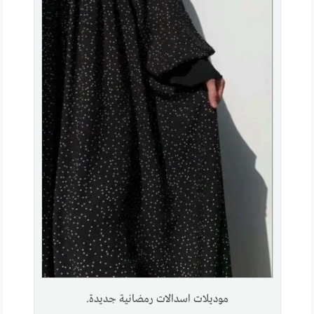
موديلات اسدالات رمضانية جديدة.