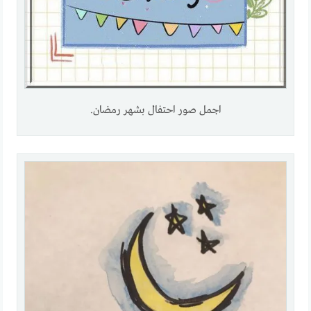
اجمل صور احتفال بشهر رمضان.