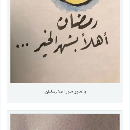
بالصور صور اهلا رمضان.