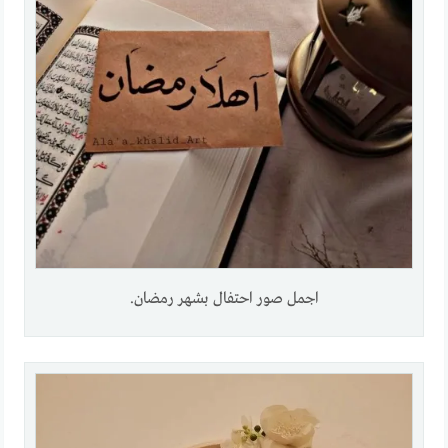
اجمل صور احتفال بشهر رمضان.