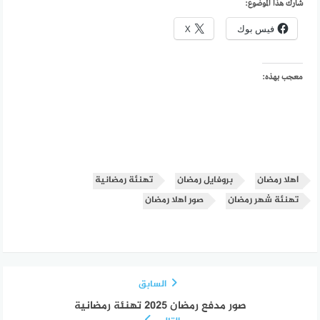
شارك هذا الموضوع:
فيس بوك
X
معجب بهذه:
اهلا رمضان
بروفايل رمضان
تهنئة رمضانية
تهنئة شهر رمضان
صور اهلا رمضان
السابق
صور مدفع رمضان 2025 تهنئة رمضانية