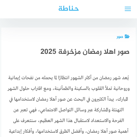
لتجاوز
حناطة
لى
لمحتوى
صور
صور اهلا رمضان مزخرفة 2025
يُعد شهر رمضان من أكثر الشهور انتظارًا لما يحمله من نفحات إيمانية
وروحانية تملأ القلوب بالسكينة والطمأنينة، ومع اقتراب حلول الشهر
المبارك، يبدأ الكثيرون في البحث عن صور أهلا رمضان لاستخدامها في
التهنئة والمشاركة عبر وسائل التواصل الاجتماعي، فهي تعبر عن
الفرحة والاستعداد لاستقبال هذا الشهر العظيم، سنتعرف على
أهمية صور أهلا رمضان، وأفضل الطرق لاستخدامها، وأفكار إبداعية