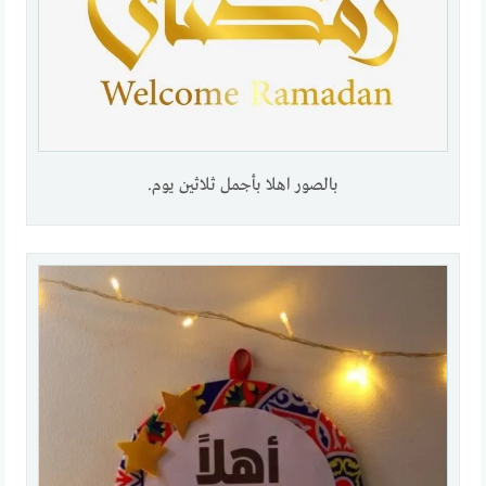
بالصور اهلا بأجمل ثلاثين يوم.