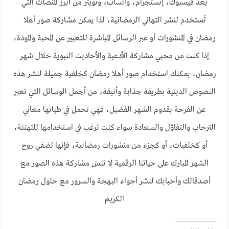
يُعد فيسبوك، إنستجرام، واتساب، وتويتر من أبرز المنصات التي
تُستخدم لنشر التهاني الرمضانية، لذا يمكن مشاركة صور أهلا
رمضان في المنشورات أو عبر الرسائل المباشرة للتعبير عن المحبة والمودة،
إذا كنت من محبي مشاركة الأدعية والأحاديث النبوية خلال شهر
رمضان، يمكنك استخدام صور أهلا رمضان كخلفية جميلة لنشر هذه
النصوص الدينية بطريقة جذابة وأنيقة، من أجمل الوسائل التي تعبر
عن الفرحة بقدوم الشهر الفضيل، فهي تحمل في طياتها معاني
الترحاب والتفاؤل والسعادة سواء كنت ترغب في استخدامها للتهنئة،
أو كخلفيات، أو كجزء من منشورات رمضانية، فإنها تضفي روح
الشهر المبارك على حياتنا الرقمية لا تنسَ مشاركة هذه الصور مع
أصدقائك وأحبابك لنشر أجواء البهجة والسرور مع حلول رمضان
الكريم