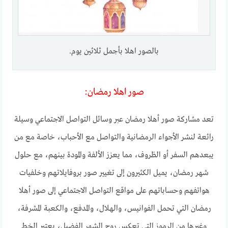
بالصور اهلا بأجمل ثلاثين يوم.
صور اهلا رمضان:
تعد مشاركة صور أهلا رمضان عبر وسائل التواصل الاجتماعي وسيلة
رائعة لنشر الأجواء الرمضانية والتواصل مع الأحباب، خاصة مع من
يبعدهم السفر أو الظروف، مما يعزز الألفة والمودة بينهم، مع حلول
شهر رمضان، يميل الكثيرون إلى تغيير صور بروفايلاتهم وخلفيات
هواتفهم وحساباتهم على مواقع التواصل الاجتماعي إلى صور أهلا
رمضان التي تحمل الفوانيس، والهلال، والمدفع، والكعبة المشرفة،
وغيرها من الرموز التي تعكس روح الشهر الفضيل، يعتبر الخط