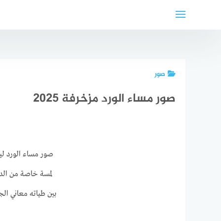
لتجاوز
لى
لمحتوى
صور
صور مساء الورد مزخرفة 2025
صور مساء الورد لي
لمسة خاصة من الدف
بين طياته معاني الج