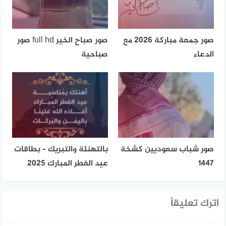
صور جمعة مباركة 2026 مع
صور صباح الخير full hd صور
الدعاء
صباحية
صور شباب سعوديين كشخة
بالتهنئة والتبريك – بطاقات
1447
عيد الفطر المبارك 2025
اترك تعليقاً