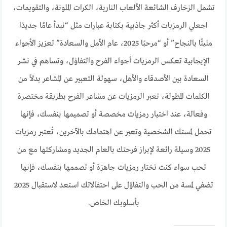
تشمل الزخارف الشائعة الألعاب النارية، الكرات الملونة، والتقويمات،
اجعلي الرمزيات أكثر جاذبية بكتابة عبارات مثل “نبدأ عامًا جديدًا
مليئًا بالنجاح” أو “مرحبًا 2025، عام الأمل والسعادة” تعزيز الأجواء
الإيجابية تعكس الرمزيات أجواء الفرح والتفاؤل، وتساهم في نشر
السعادة بين الأصدقاء والأهل، سهولة التعبير عن المشاعر بدلاً من
الكلمات المطولة، تعبر الرمزيات عن مشاعر الفرح بطريقة مختصرة
وفعالة، عند اختيار رمزيات مخصصة أو تصميمها بنفسك، فإنها
تحمل لمستك الشخصية وتعبر عن اهتمامك بالآخرين، تُعتبر رمزيات
2025 وسيلة رائعة لإبراز فرحتك بالعام الجديد ومشاركتها مع من
تحب سواء كنت تختار رمزيات جاهزة أو تصممها بنفسك، فإنها
تضفي لمسة من الحب والتفاؤل على احتفالاتك استعد لاستقبال 2025
بأسلوبك الخاص.