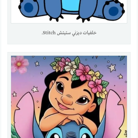
خلفيات ديزني ستيتش Stitch.