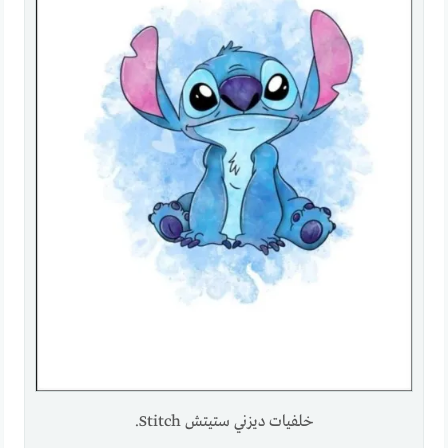
خلفيات ديزني ستيتش Stitch.