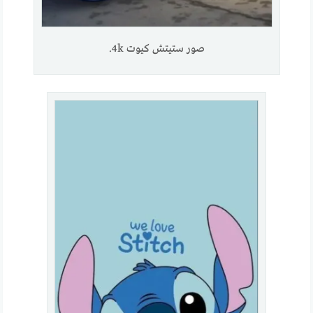
صور ستيتش كيوت 4k.