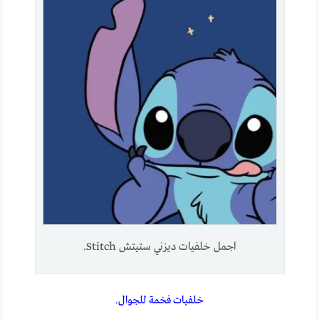
اجمل خلفيات ديزني ستيتش Stitch.
خلفيات فخمة للجوال.