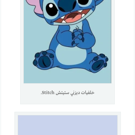
خلفيات ديزني ستيتش Stitch.