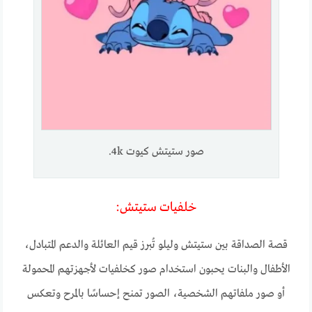
صور ستيتش كيوت 4k.
خلفيات ستيتش:
قصة الصداقة بين ستيتش وليلو تُبرز قيم العائلة والدعم المتبادل،
الأطفال والبنات يحبون استخدام صور كخلفيات لأجهزتهم المحمولة
أو صور ملفاتهم الشخصية، الصور تمنح إحساسًا بالمرح وتعكس