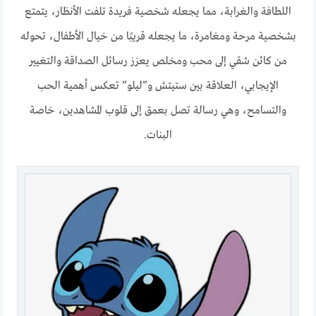
اللطافة والغرابة، مما يجعله شخصية فريدة تلفت الأنظار، يتمتع
بشخصية مرحة ومغامرة، ما يجعله قريبًا من خيال الأطفال، تحوله
من كائن شقي إلى محب ومخلص يعزز رسائل الصداقة والتغيير
الإيجابي، العلاقة بين ستيتش و”ليلو” تعكس أهمية الحب
والتسامح، وهي رسالة تصل بعمق إلى قلوب المشاهدين، خاصة
البنات.