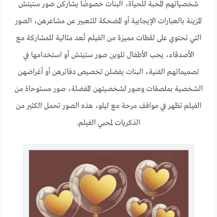
شخصياتهم المحبة للحياة، البنات خصوصًا يشاركن صور ستيتش
المزينة بالعبارات الإيجابية أو المضحكة للتعبير عن مشاعرهن، الصور
التي تحتوي على لقطات مميزة من الفيلم تُعد مثالية للمشاركة مع
الأصدقاء، يحب الأطفال تلوين صور ستيتش أو استخدامها في
تصميماتهم الفنية، البنات يفضلن تخصيص دفاترهن أو أغراضهن
الشخصية بملصقات وصور لشخصيتهن المفضلة، صور مستوحاة من
الفيلم تظهر في مواقف مرحة مع ليلو، هذه الصور تحمل الكثير من
الذكريات لمحبي الفيلم.