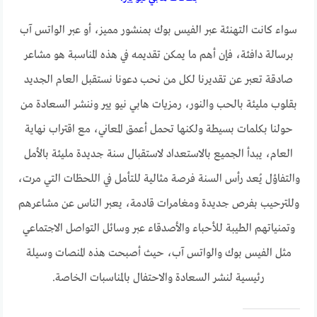
سواء كانت التهنئة عبر الفيس بوك بمنشور مميز، أو عبر الواتس آب
برسالة دافئة، فإن أهم ما يمكن تقديمه في هذه المناسبة هو مشاعر
صادقة تعبر عن تقديرنا لكل من نحب دعونا نستقبل العام الجديد
بقلوب مليئة بالحب والنور، رمزيات هابي نيو يير وننشر السعادة من
حولنا بكلمات بسيطة ولكنها تحمل أعمق المعاني، مع اقتراب نهاية
العام، يبدأ الجميع بالاستعداد لاستقبال سنة جديدة مليئة بالأمل
والتفاؤل يُعد رأس السنة فرصة مثالية للتأمل في اللحظات التي مرت،
وللترحيب بفرص جديدة ومغامرات قادمة، يعبر الناس عن مشاعرهم
وتمنياتهم الطيبة للأحباء والأصدقاء عبر وسائل التواصل الاجتماعي
مثل الفيس بوك والواتس آب، حيث أصبحت هذه المنصات وسيلة
رئيسية لنشر السعادة والاحتفال بالمناسبات الخاصة.