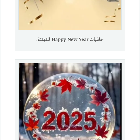
خلفيات Happy New Year للتهنئة.