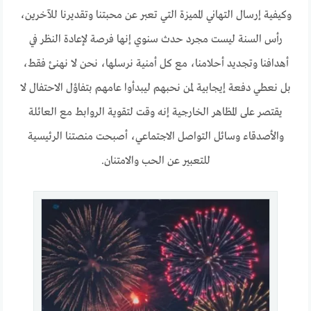
وكيفية إرسال التهاني المميزة التي تعبر عن محبتنا وتقديرنا للآخرين،
رأس السنة ليست مجرد حدث سنوي إنها فرصة لإعادة النظر في
أهدافنا وتجديد أحلامنا، مع كل أمنية نرسلها، نحن لا نهنئ فقط،
بل نعطي دفعة إيجابية لمن نحبهم ليبدأوا عامهم بتفاؤل الاحتفال لا
يقتصر على المظاهر الخارجية إنه وقت لتقوية الروابط مع العائلة
والأصدقاء وسائل التواصل الاجتماعي، أصبحت منصتنا الرئيسية
للتعبير عن الحب والامتنان.