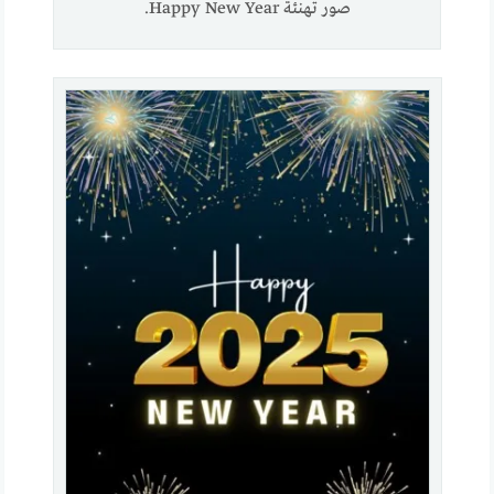
صور تهنئة Happy New Year.