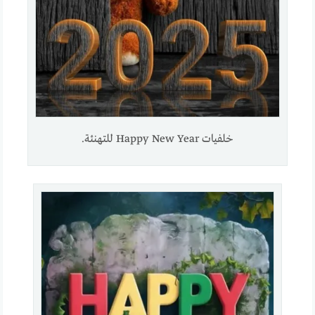
خلفيات Happy New Year للتهنئة.