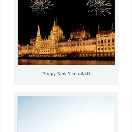
خلفيات Happy New Year.