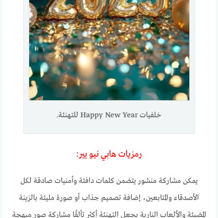
خلفيات Happy New Year للتهنئة.
رمزيات هابي نيو يير:
يمكن مشاركة منشور يتضمن كلمات دافئة وأمنيات صادقة لكل
الأصدقاء والمتابعين، إضافة تصميم جذاب أو صورة مليئة بالزينة
المضيئة والألعاب النارية يجعل التهنئة أكثر تألقًا مشاركة صور مبهجة