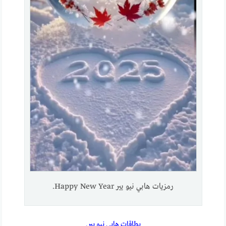
رمزيات هابي نيو يير Happy New Year.
بطاقات هابي نيو يير.