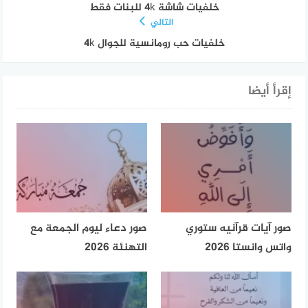
خلفيات شاشة 4k للبنات فقط
التالي
خلفيات حب رومانسية للجوال 4k
إقرأ أيضا
صور آيات قرآنيه ستوري
صور دعاء ليوم الجمعة مع
واتس وانستا 2026
التهنئة 2026