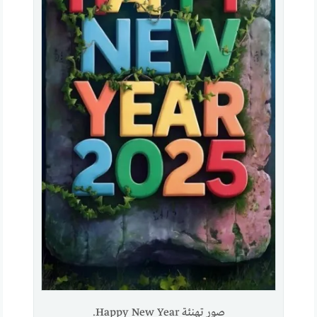
صور تهنئة Happy New Year.