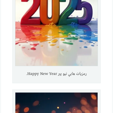
رمزيات هابي نيو يير Happy New Year.