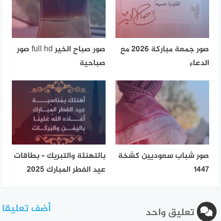
صور جمعة مباركة 2026 مع
صور صباح الخير full hd صور
الدعاء
صباحية
صور شباب سعوديين كشخة
بالتهنئة والتبريك – بطاقات
1447
عيد الفطر المبارك 2025
أضف تعليقا
تعليق واحد