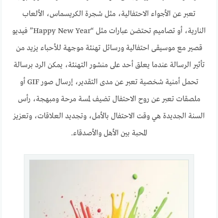
تعبر عن الأجواء الاحتفالية، مثل شجرة الكريسماس، الألعاب
النارية، أو تصاميم تحتضن عبارات مثل “Happy New Year” فيديو
قصير مع موسيقى احتفالية ورسائل تهنئة موجهة للأحباء يزيد من
تأثير الرسالة عندما يعلق أحد على منشور التهنئة، يمكن الرد برسالة
تحمل أمنية شخصية تعبر عن مدى التقدير، إرسال صور GIF أو
ملصقات تعبر عن روح الاحتفال تضيف لمسة مرحة ومبهجة، رأس
السنة الجديدة هي وقت الاحتفال بالأمل، وتجديد العلاقات، وتعزيز
المحبة بين الأهل والأصدقاء.