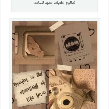
كتالوج خلفيات جديد للبنات.