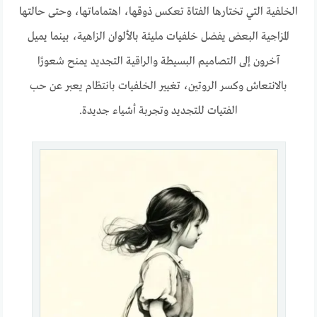
الخلفية التي تختارها الفتاة تعكس ذوقها، اهتماماتها، وحتى حالتها
المزاجية البعض يفضل خلفيات مليئة بالألوان الزاهية، بينما يميل
آخرون إلى التصاميم البسيطة والراقية التجديد يمنح شعورًا
بالانتعاش وكسر الروتين، تغيير الخلفيات بانتظام يعبر عن حب
الفتيات للتجديد وتجربة أشياء جديدة.