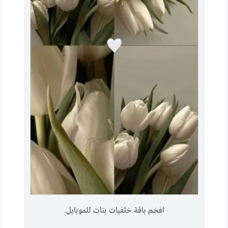
افخم باقة خلفيات بنات للموبايل.