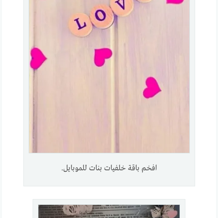
افخم باقة خلفيات بنات للموبايل.