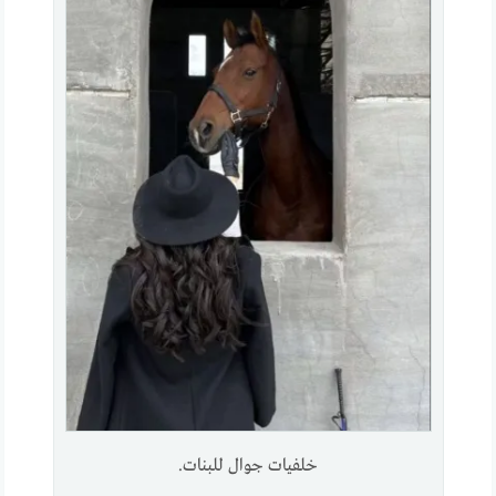
خلفيات جوال للبنات.