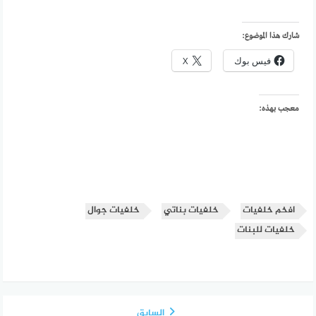
شارك هذا الموضوع:
فيس بوك
X
معجب بهذه:
افخم خلفيات
خلفيات بناتي
خلفيات جوال
خلفيات للبنات
السابق