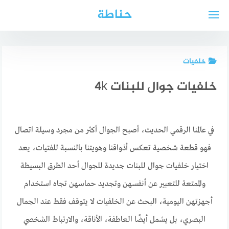
لتجاوز
حناطة
لى
لمحتوى
خلفيات
خلفيات جوال للبنات 4k
في عالمنا الرقمي الحديث، أصبح الجوال أكثر من مجرد وسيلة اتصال
فهو قطعة شخصية تعكس أذواقنا وهويتنا بالنسبة للفتيات، يعد
اختيار خلفيات جوال للبنات جديدة للجوال أحد الطرق البسيطة
والممتعة للتعبير عن أنفسهن وتجديد حماسهن تجاه استخدام
أجهزتهن اليومية، البحث عن الخلفيات لا يتوقف فقط عند الجمال
البصري، بل يشمل أيضًا العاطفة، الأناقة، والارتباط الشخصي