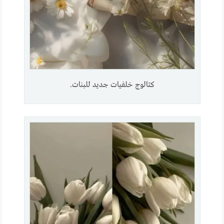
كتالوج خلفيات جديد للبنات.