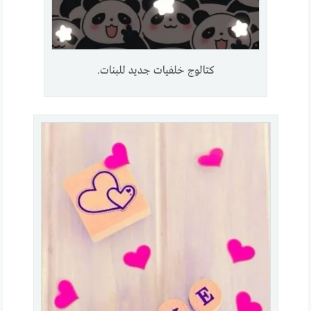
كتالوج خلفيات جديد للبنات.