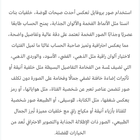
استخدام صور بروفايل تعكس أحدث صيحات الموضة، خلفيات بنات
انستا مثل الأنماط الفخمة والألوان الجذابة، يمنح الحساب طابعًا
عصريًا وجذابًا الصور الفخمة تعتمد على دقة عالية وتفاصيل واضحة،
مما يعكس احترافية وتميز صاحبة الحساب غالبًا ما تميل الفتيات
لاختيار ألوان راقية مثل الذهبي، الفضي، الأسود، والوردي الذهبي،
التي تضيف لمسة من الفخامة التفاصيل البسيطة مثل خلفية أنيقة أو
تأثيرات إضاءة خافتة تضفي جمالًا وفخامة على الصورة دون تكلف
صور تتضمن عناصر تعبر عن شخصية الفتاة، مثل هواياتها، أو رمز
يعكس شغفها، مثل الكتابة، الموسيقى، أو الطبيعة صور شخصية
للفتاة بأزياء أنيقة أو مكياج راقٍ مع خلفيات مميزة تُبرز الجمال
الطبيعي، الصور ذات الإطلالة الجذابة والتصوير الاحترافي تُعد من
الخيارات المفضلة.