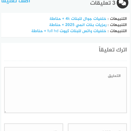
أضف تعليقا
3 تعليقات
التنبيهات :
خلفيات جوال للبنات 4k » حناطة
التنبيهات :
رمزيات بنات انمي 2025 » حناطة
التنبيهات :
خلفيات واتس للبنات كيوت full hd » حناطة
اترك تعليقاً