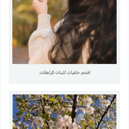
افخم خلفيات للبنات المراهقات.