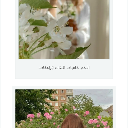
افخم خلفيات للبنات المراهقات.