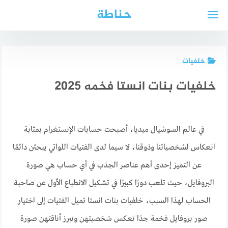
لتجاوز
حناطة
لى
لمحتوى
خلفيات
خلفيات بنات انستا فخمه 2025
في عالم السوشيال ميديا، أصبحت حسابات الإنستغرام بمثابة
انعكاس لشخصياتنا وذوقنا، لا سيما لدى الفتيات اللواتي يبحثن دائمًا
عن التميز إحدى أهم عناصر الجذب في أي حساب هي صورة
البروفايل، حيث تلعب دورًا كبيرًا في تشكيل الانطباع الأول عن صاحبة
الحساب لهذا السبب، خلفيات بنات انستا تميل الفتيات إلى اختيار
صور بروفايل فخمة جدًا تعكس شخصيتهن وتبرز أناقتهن صورة