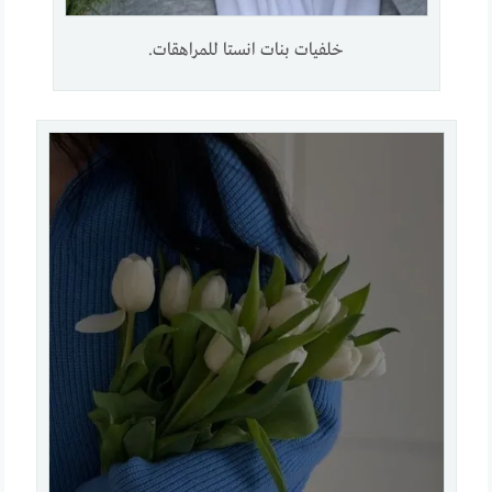
خلفيات بنات انستا للمراهقات.