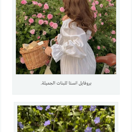
بروفايل انستا للبنات الجميلة.