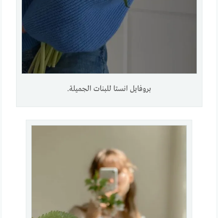
بروفايل انستا للبنات الجميلة.