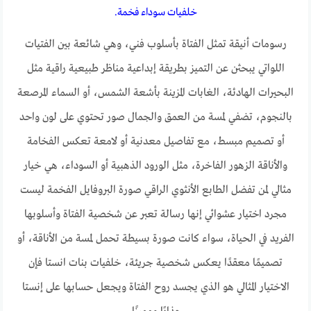
خلفيات سوداء فخمة.
رسومات أنيقة تمثل الفتاة بأسلوب فني، وهي شائعة بين الفتيات
اللواتي يبحثن عن التميز بطريقة إبداعية مناظر طبيعية راقية مثل
البحيرات الهادئة، الغابات المزينة بأشعة الشمس، أو السماء المرصعة
بالنجوم، تضفي لمسة من العمق والجمال صور تحتوي على لون واحد
أو تصميم مبسط، مع تفاصيل معدنية أو لامعة تعكس الفخامة
والأناقة الزهور الفاخرة، مثل الورود الذهبية أو السوداء، هي خيار
مثالي لمن تفضل الطابع الأنثوي الراقي صورة البروفايل الفخمة ليست
مجرد اختيار عشوائي إنها رسالة تعبر عن شخصية الفتاة وأسلوبها
الفريد في الحياة، سواء كانت صورة بسيطة تحمل لمسة من الأناقة، أو
تصميمًا معقدًا يعكس شخصية جريئة، خلفيات بنات انستا فإن
الاختيار المثالي هو الذي يجسد روح الفتاة ويجعل حسابها على إنستا