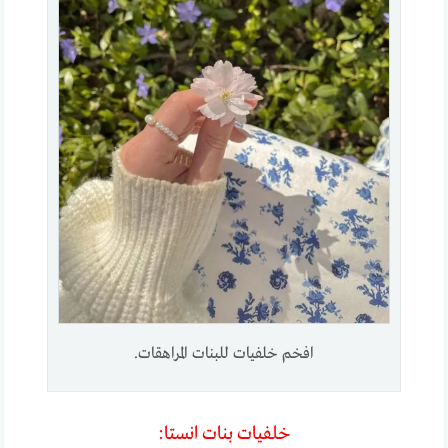
افخم خلفيات للبنات المراهقات.
خلفيات بنات انستا: