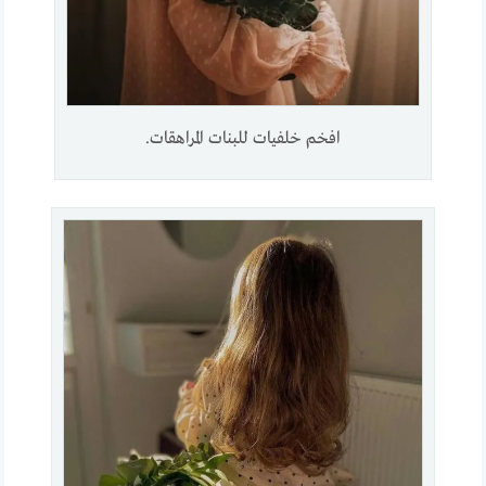
افخم خلفيات للبنات المراهقات.