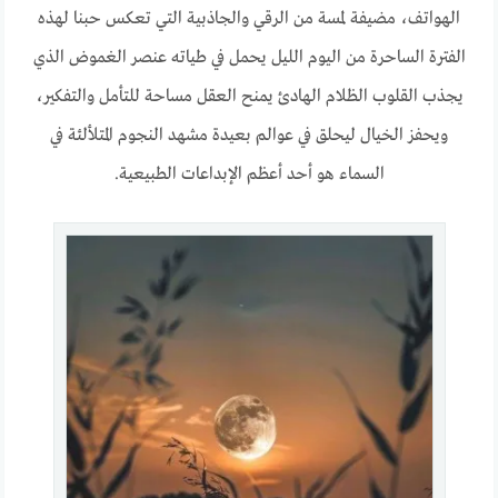
الهواتف، مضيفة لمسة من الرقي والجاذبية التي تعكس حبنا لهذه
الفترة الساحرة من اليوم الليل يحمل في طياته عنصر الغموض الذي
يجذب القلوب الظلام الهادئ يمنح العقل مساحة للتأمل والتفكير،
ويحفز الخيال ليحلق في عوالم بعيدة مشهد النجوم المتلألئة في
السماء هو أحد أعظم الإبداعات الطبيعية.