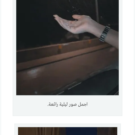
اجمل صور ليلية رائعة.