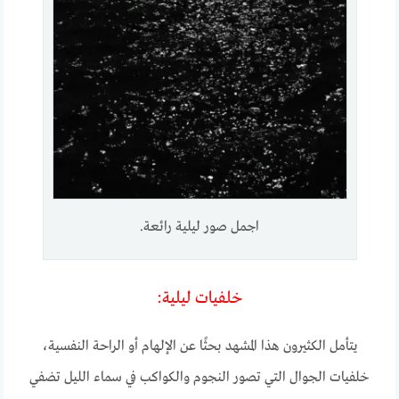
اجمل صور ليلية رائعة.
خلفيات ليلية:
يتأمل الكثيرون هذا المشهد بحثًا عن الإلهام أو الراحة النفسية،
خلفيات الجوال التي تصور النجوم والكواكب في سماء الليل تضفي