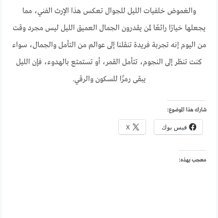
والغموض خلفيات الليل للجوال تعكس هذا الإرث الفني، مما
يجعلها خيارًا رائعًا لمن يقدرون الجمال العميق الليل ليس مجرد وقت
من اليوم إنه تجربة فريدة تنقلنا إلى عوالم من التأمل والجمال، سواء
كنت تنظر إلى النجوم، تتأمل القمر، أو تستمتع بالهدوء، فإن الليل
يبقى رمزًا للسكون والرقي.
شارك هذا الموضوع:
فيس بوك
X
معجب بهذه: