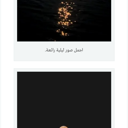
اجمل صور ليلية رائعة.