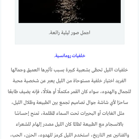
اجمل صور ليلية رائعة.
خلفيات رومانسية.
خلفيات الليل تحظى بشعبية كبيرة بسبب تأثيرها العميق وجمالها
الفريد اختيار خلفية مستوحاة من الليل يعبر عن شخصية محبة
للجمال والهدوء، سواء كان القمر مكتملًا أو هلالًا، فإنه يضيف طابعًا
ساحرًا لأي شاشة جوال تصاميم تجمع بين الطبيعة وظلال الليل،
مثل الغابات أو البحيرات تحت السماء المظلمة، تمنح إحساسًا
بالانسجام مع الطبيعة لطالما كان الليل مصدر إلهام للشعراء
والفنانين عبر التاريخ، استخدم الليل كرمز للهدوء، الحزن، الحب،