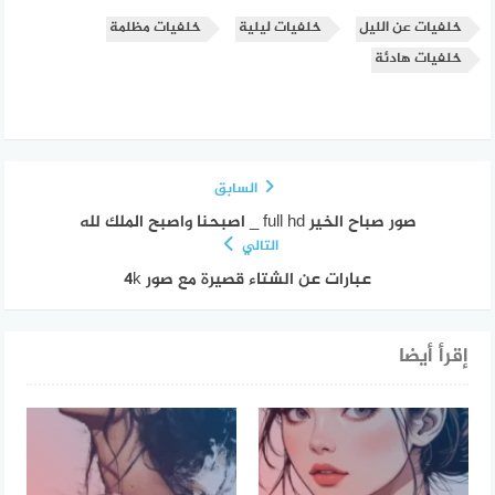
خلفيات عن الليل
خلفيات ليلية
خلفيات مظلمة
خلفيات هادئة
السابق
صور صباح الخير full hd _ اصبحنا واصبح الملك لله
التالي
عبارات عن الشتاء قصيرة مع صور 4k
إقرأ أيضا