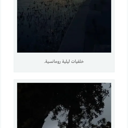
خلفيات ليلية رومانسية.