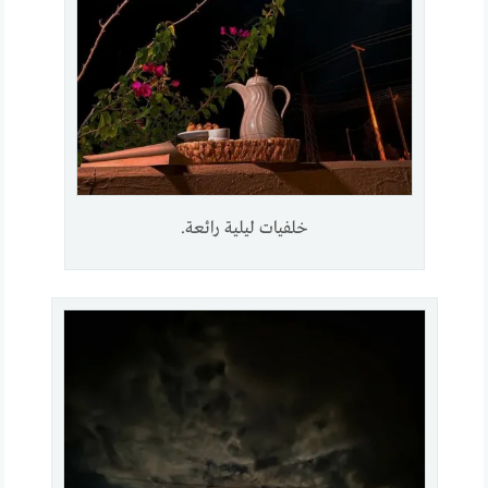
خلفيات ليلية رائعة.