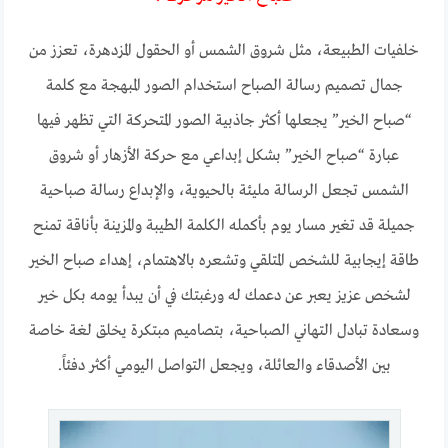
خلفيات الطبيعة، مثل شروق الشمس أو الحقول المزدهرة، تعزز من
جمال تصميم رسالة الصباح استخدام الصور المبهجة مع كلمة
“صباح الخير” يجعلها أكثر جاذبية الصور المتحركة التي تظهر فيها
عبارة “صباح الخير” بشكل إبداعي مع حركة الأزهار أو شروق
الشمس تجعل الرسالة مليئة بالحيوية، والإبداع رسالة صباحية
جميلة قد تغير مسار يوم بأكمله الكلمة الطيبة والمزينة بأناقة تمنح
طاقة إيجابية للشخص المتلقي وتشعره بالاهتمام، إهداء صباح الخير
لشخص عزيز يعبر عن دعمك له ورغبتك في أن يبدأ يومه بكل خير
وسعادة تبادل التهاني الصباحية، بتصاميم مبتكرة يخلق لغة خاصة
بين الأصدقاء والعائلة، ويجعل التواصل اليومي أكثر دفئاً.