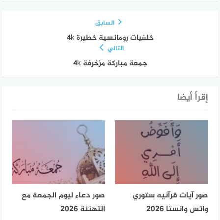
السابق
خلفيات رومانسية خطيرة 4k
التالي
جمعة مباركة مزخرفة 4k
إقرأ أيضا
صور آيات قرآنيه ستوري
صور دعاء ليوم الجمعة مع
واتس وانستا 2026
التهنئة 2026