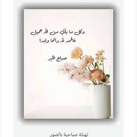
تهنئة صباحية بالصور.