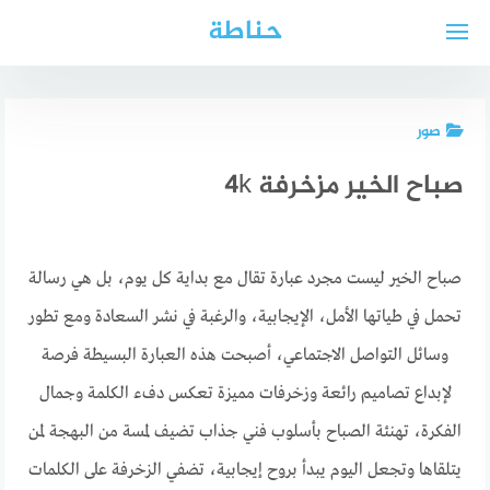
لتجاوز
حناطة
لى
لمحتوى
صور
صباح الخير مزخرفة 4k
صباح الخير ليست مجرد عبارة تقال مع بداية كل يوم، بل هي رسالة
تحمل في طياتها الأمل، الإيجابية، والرغبة في نشر السعادة ومع تطور
وسائل التواصل الاجتماعي، أصبحت هذه العبارة البسيطة فرصة
لإبداع تصاميم رائعة وزخرفات مميزة تعكس دفء الكلمة وجمال
الفكرة، تهنئة الصباح بأسلوب فني جذاب تضيف لمسة من البهجة لمن
يتلقاها وتجعل اليوم يبدأ بروح إيجابية، تضفي الزخرفة على الكلمات