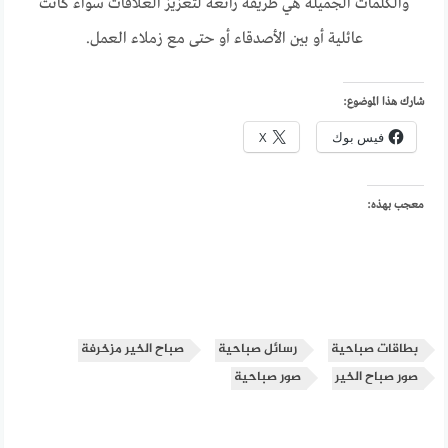
والكلمات الجميلة هي طريقة رائعة لتعزيز العلاقات سواء كانت
عائلية أو بين الأصدقاء أو حتى مع زملاء العمل.
شارك هذا الموضوع:
فيس بوك
X
معجب بهذه:
بطاقات صباحية
رسائل صباحية
صباح الخير مزخرفة
صور صباح الخير
صور صباحية