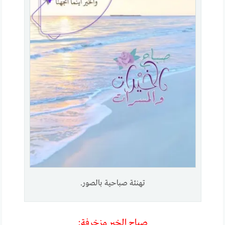
تهنئة صباحية بالصور.
صباح الخير مزخرفة: