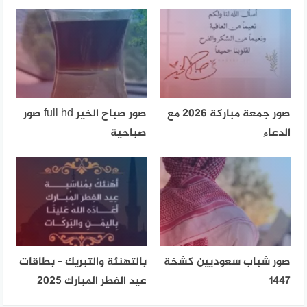
صور جمعة مباركة 2026 مع
صور صباح الخير full hd صور
الدعاء
صباحية
صور شباب سعوديين كشخة
بالتهنئة والتبريك – بطاقات
1447
عيد الفطر المبارك 2025