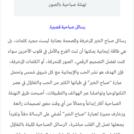
تهنئة صباحية بالصور.
رسائل صباحية قصيرة.
رسائل صباح الخير المزخرفة والمصممة بعناية ليست مجرد كلمات، بل
هي طاقة إيجابية يمكنها أن تبث الفرح والأمل في قلوب الآخرين سواء
كنت تفضل التصميم الرقمي، الصور المتحركة، أو الكلمات المزخرفة،
فإن الهدف هو نشر الحب والإيجابية مع كل شروق شمس وتحمل
عبارة “صباح الخير” في طياتها الكثير من الحب والتفاؤل في عصر
التكنولوجيا وتواصلنا عبر الهواتف والتطبيقات، أصبحت طرق التهنئة
الصباحية أكثر إبداعاً وجمالاً من أي وقت مضى تصميمات رائعة
وزخارف مميزة لعبارة “صباح الخير” تُضفي على الرسالة دفئاً وتفرداً
يجعلها تصل إلى القلب مباشرة، الرسائل الصباحية المليئة بالتفاؤل