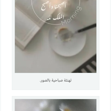
تهنئة صباحية بالصور.