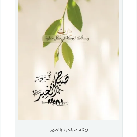
تهنئة صباحية بالصور.