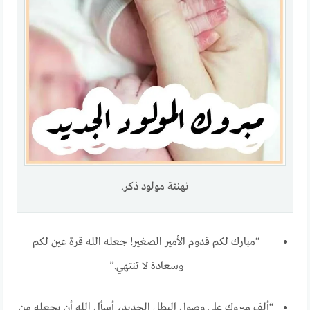
تهنئة مولود ذكر.
“مبارك لكم قدوم الأمير الصغير! جعله الله قرة عين لكم
وسعادة لا تنتهي.”
“ألف مبروك على وصول البطل الجديد، أسأل الله أن يجعله من