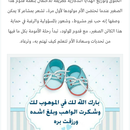
الحلوى وتوزيع الهدايا التذكارية كطريقة للاحتفال بنعمة قدوم هذا
الصغير عندما تحتضن الأم مولودها لأول مرة، تشعر بمشاعر لا يمكن
وصفها إنه حب غير مشروط، وشعور بالمسؤولية والرغبة في حماية
هذا الكائن الصغير، مع قدوم المولود، تبدأ رحلة الأمومة بكل ما فيها
من تحديات وسعادة الأم تتعلم كيف تهتم به، وترعاه.