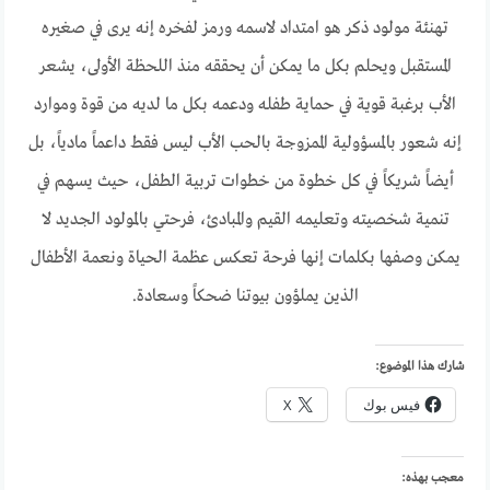
تهنئة مولود ذكر هو امتداد لاسمه ورمز لفخره إنه يرى في صغيره
المستقبل ويحلم بكل ما يمكن أن يحققه منذ اللحظة الأولى، يشعر
الأب برغبة قوية في حماية طفله ودعمه بكل ما لديه من قوة وموارد
إنه شعور بالمسؤولية الممزوجة بالحب الأب ليس فقط داعماً مادياً، بل
أيضاً شريكاً في كل خطوة من خطوات تربية الطفل، حيث يسهم في
تنمية شخصيته وتعليمه القيم والمبادئ، فرحتي بالمولود الجديد لا
يمكن وصفها بكلمات إنها فرحة تعكس عظمة الحياة ونعمة الأطفال
الذين يملؤون بيوتنا ضحكاً وسعادة.
شارك هذا الموضوع:
فيس بوك
X
معجب بهذه: