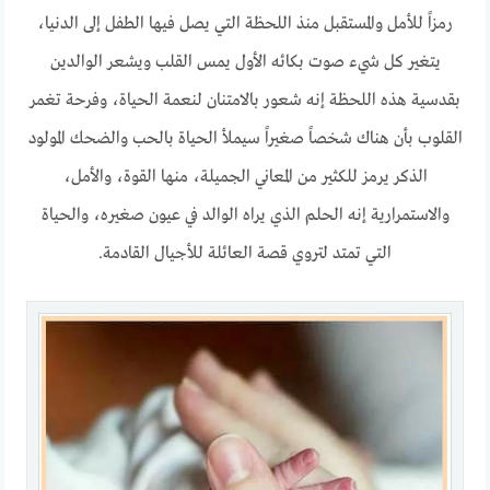
رمزاً للأمل والمستقبل منذ اللحظة التي يصل فيها الطفل إلى الدنيا،
يتغير كل شيء صوت بكائه الأول يمس القلب ويشعر الوالدين
بقدسية هذه اللحظة إنه شعور بالامتنان لنعمة الحياة، وفرحة تغمر
القلوب بأن هناك شخصاً صغيراً سيملأ الحياة بالحب والضحك المولود
الذكر يرمز للكثير من المعاني الجميلة، منها القوة، والأمل،
والاستمرارية إنه الحلم الذي يراه الوالد في عيون صغيره، والحياة
التي تمتد لتروي قصة العائلة للأجيال القادمة.