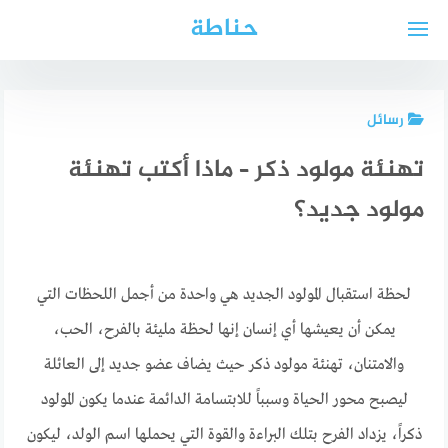
لتجاوز
حناطة
لى
لمحتوى
رسائل
تهنئة مولود ذكر – ماذا أكتب تهنئة
مولود جديد؟
لحظة استقبال المولود الجديد هي واحدة من أجمل اللحظات التي
يمكن أن يعيشها أي إنسان إنها لحظة مليئة بالفرح، الحب،
والامتنان، تهنئة مولود ذكر حيث يضاف عضو جديد إلى العائلة
ليصبح محور الحياة وسبباً للابتسامة الدائمة عندما يكون المولود
ذكراً، يزداد الفرح بتلك البراءة والقوة التي يحملها اسم الولد، ليكون