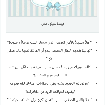
تهنئة مولود ذكر.
“أهلاً وسهلاً بالأمير الصغير الذي سيملأ البيت ضحكاً وحيوية!”
“تهانينا بقدوم البطل الجديد، يبدو أن العائلة لديها قائد صغير
الآن!”
“ألف مبروك على إضافة بطل جديد لفريقكم العائلي، إن شاء
الله يكون نجم المستقبل!”
“مولودكم الجديد يشبه بطل الحكايات، مبارك لكم قدومه
ليضيف لحياتكم المزيد من المغامرات!”
“أهلاً بالأمير الصغير، نسأل الله أن تكون أولى كلماته ‘أحبكم’!”