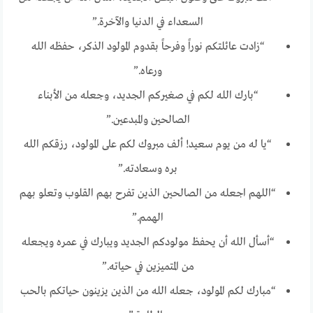
السعداء في الدنيا والآخرة.”
“زادت عائلتكم نوراً وفرحاً بقدوم المولود الذكر، حفظه الله
ورعاه.”
“بارك الله لكم في صغيركم الجديد، وجعله من الأبناء
الصالحين والمبدعين.”
“يا له من يوم سعيد! ألف مبروك لكم على المولود، رزقكم الله
بره وسعادته.”
“اللهم اجعله من الصالحين الذين تفرح بهم القلوب وتعلو بهم
الهمم.”
“أسأل الله أن يحفظ مولودكم الجديد ويبارك في عمره ويجعله
من المتميزين في حياته.”
“مبارك لكم المولود، جعله الله من الذين يزينون حياتكم بالحب