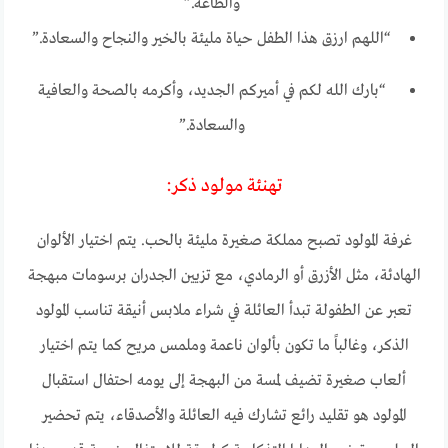
والطاعة.”
“اللهم ارزق هذا الطفل حياة مليئة بالخير والنجاح والسعادة.”
“بارك الله لكم في أميركم الجديد، وأكرمه بالصحة والعافية
والسعادة.”
تهنئة مولود ذكر:
غرفة المولود تصبح مملكة صغيرة مليئة بالحب. يتم اختيار الألوان
الهادئة، مثل الأزرق أو الرمادي، مع تزيين الجدران برسومات مبهجة
تعبر عن الطفولة تبدأ العائلة في شراء ملابس أنيقة تناسب المولود
الذكر، وغالباً ما تكون بألوان ناعمة وملمس مريح كما يتم اختيار
ألعاب صغيرة تضيف لمسة من البهجة إلى يومه احتفال استقبال
المولود هو تقليد رائع تشارك فيه العائلة والأصدقاء، يتم تحضير