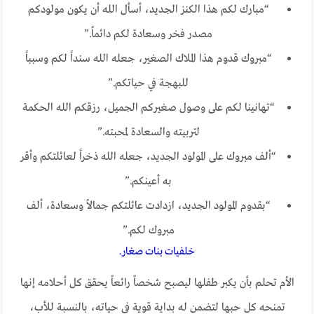
“مبارك لكم هذا الكنز الجديد، أسأل الله أن يكون مولودكم
مصدر فخر وسعادة لكم دائماً.”
“مبروك قدوم هذا الملاك الصغير، جعله الله سنداً لكم وسبباً
للبهجة في حياتكم.”
“تهانينا لكم على وصول صغيركم الجميل، رزقكم الله الحكمة
لتربيته والسعادة لمحبته.”
“ألف مبروك على المولود الجديد، جعله الله ذخراً لعائلتكم وأقر
به أعينكم.”
“بقدوم المولود الجديد، ازدادت عائلتكم جمالاً وسعادة، ألف
مبروك لكم.”
خلفيات بنات صغار.
الأم تحلم بأن يكبر طفلها ليصبح شخصاً رائعاً يحقق كل أحلامه إنها
تمنحه كل حبها لتضمن له بداية قوية في حياته، بالنسبة للأب،