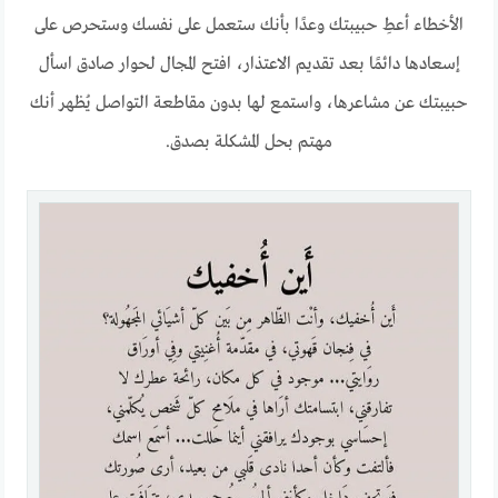
الأخطاء أعطِ حبيبتك وعدًا بأنك ستعمل على نفسك وستحرص على
إسعادها دائمًا بعد تقديم الاعتذار، افتح المجال لحوار صادق اسأل
حبيبتك عن مشاعرها، واستمع لها بدون مقاطعة التواصل يُظهر أنك
مهتم بحل المشكلة بصدق.