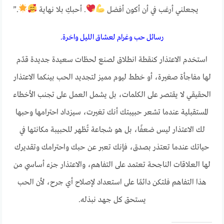
يجعلني أرغب في أن أكون أفضل
. أحبكِ بلا نهاية
.”
رسائل حب وغرام لعشاق الليل واخرة.
استخدم الاعتذار كنقطة انطلاق لصنع لحظات سعيدة جديدة قدّم
لها مفاجأة صغيرة، أو خطط ليوم مميز لتجديد الحب بينكما الاعتذار
الحقيقي لا يقتصر على الكلمات، بل يشمل العمل على تجنب الأخطاء
المستقبلية عندما تشعر حبيبتك أنك تغيرت، سيزداد احترامها وحبها
لك الاعتذار ليس ضعفًا، بل هو شجاعة تُظهر للحبيبة مكانتها في
حياتك عندما تعتذر بصدق، فإنك تعبر عن حبك واحترامك وتقديرك
لها العلاقات الناجحة تعتمد على التفاهم، والاعتذار جزء أساسي من
هذا التفاهم فلتكن دائمًا على استعداد لإصلاح أي جرح، لأن الحب
يستحق كل جهد نبذله.