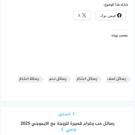
شارك هذا الموضوع:
فيس بوك
X
معجب بهذه:
رسائل اسف
رسائل اعتذار
رسائل ندم
رسالة اعتذار
السابق
رسائل حب وغرام قصيرة للزوجة مع الايموجي 2025
التالي