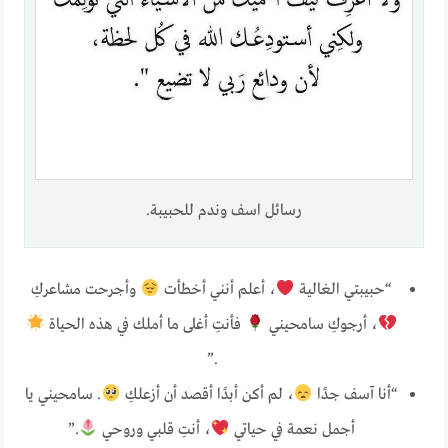
رسائل اسف وندم للحبيبة.
“حبيبتي الغالية
، أعلم أنني أخطأت
وأجرحت مشاعركِ
، أرجوكِ سامحيني
فأنتِ أغلى ما أملك في هذه الحياة
.”
“أنا آسف جدًا
، لم أكن أبدًا أقصد أن أزعلكِ
. سامحيني يا
أجمل نعمة في حياتي
، أنتِ قلبي وروحي
.”