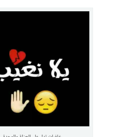
خلفيات تدل علي العزلة والوحدة.