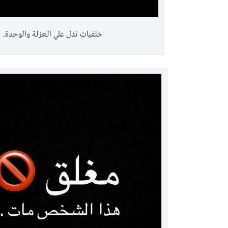
خلفيات تدل علي العزلة والوحدة.