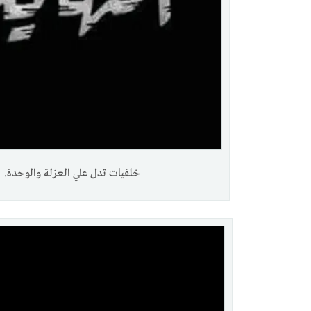
خلفيات تدل علي العزلة والوحدة.