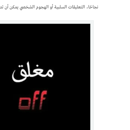
نجاحًا، التعليقات السلبية أو الهجوم الشخصي يمكن أن تدم