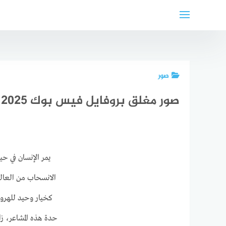
لتجاوز
لى
لمحتوى
صور
صور مغلق بروفايل فيس بوك 2025
يمر الإنسان في ح
الانسحاب من العالم
كخيار وحيد للهرو
حدة هذه المشاعر، ز