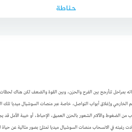
حناطة
ياته بمراحل تتأرجح بين الفرح والحزن، وبين القوة والضعف لكن هناك لحظا
 الخارجي وإغلاق أبواب التواصل، خاصة عبر منصات السوشيال ميديا تلك اللح
ب من الضغوط والآلام الشعور بالحزن العميق، الإحباط، أو خيبة الأمل قد يج
ادت رغبته في الانسحاب منصات السوشيال ميديا تمتلئ بصور مثالية عن حياة