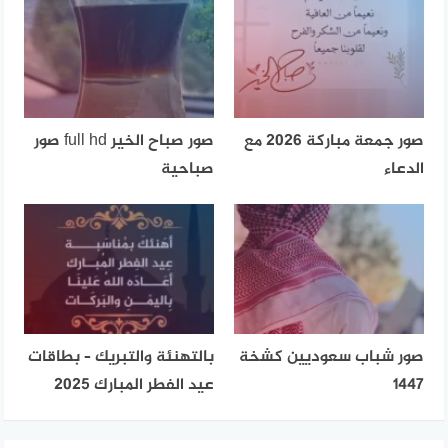
صور جمعة مباركة 2026 مع
صور صباح الخير full hd صور
الدعاء
صباحية
صور شباب سعوديين كشخة
بالتهنئة والتبريك – بطاقات
1447
عيد الفطر المبارك 2025