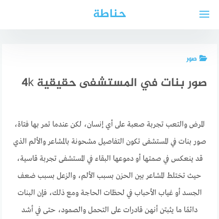
لتجاوز
حناطة
لى
لمحتوى
صور
صور بنات في المستشفى حقيقية 4k
المرض والتعب تجربة صعبة على أي إنسان، لكن عندما تمر بها فتاة،
صور بنات في المستشفى تكون التفاصيل مشحونة بالمشاعر والألم الذي
قد ينعكس في صمتها أو دموعها البقاء في المستشفى تجربة قاسية،
حيث تختلط المشاعر بين الحزن بسبب الألم، والزعل بسبب ضعف
الجسد أو غياب الأحباب في لحظات الحاجة ومع ذلك، فإن البنات
دائمًا ما يثبتن أنهن قادرات على التحمل والصمود، حتى في أشد