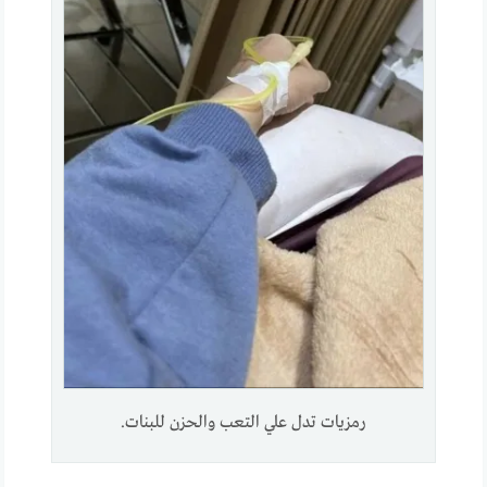
رمزيات تدل علي التعب والحزن للبنات.