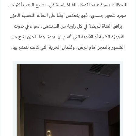
اللحظات قسوة عندما تدخل الفتاة المستشفى، يصبح التعب أكثر من
مجرد شعور جسدي، فهو ينعكس أيضًا على الحالة النفسية الحزن
يرافق الفتاة المريضة في كل زاوية من المستشفى، سواء في صوت
الأجهزة الطبية أو الأدوية التي تُقدم لها يوميًا هذا الحزن ينبع من
الشعور بالعجز أمام المرض، وفقدان الحرية التي كانت تتمتع بها.