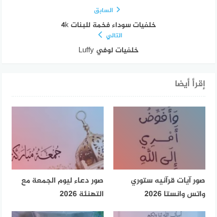
السابق
خلفيات سوداء فخمة للبنات 4k
التالي
خلفيات لوفي Luffy
إقرأ أيضا
صور آيات قرآنيه ستوري
صور دعاء ليوم الجمعة مع
واتس وانستا 2026
التهنئة 2026