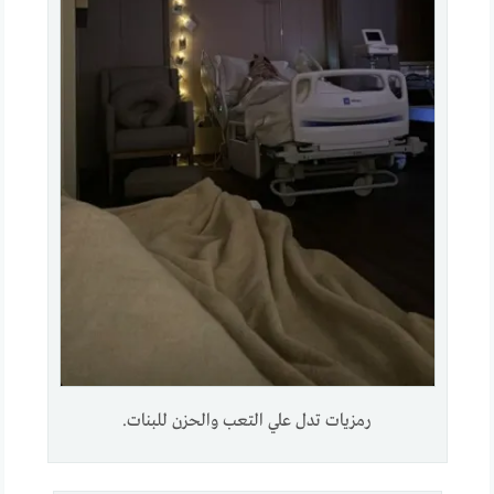
رمزيات تدل علي التعب والحزن للبنات.