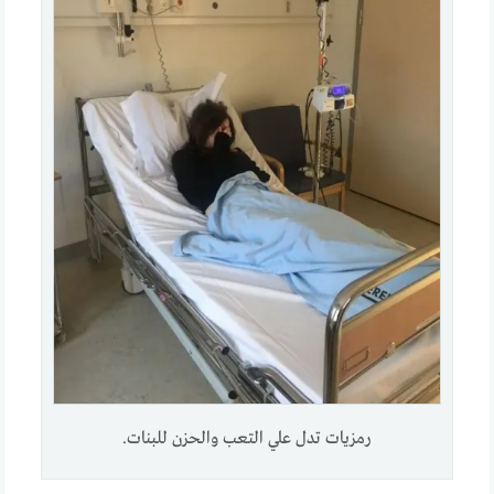
رمزيات تدل علي التعب والحزن للبنات.