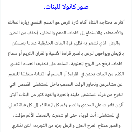
صور كانولا للبنات.
أكثر ما تحتاجه الفتاة أثناء فترة المرض هو الدعم النفسي زيارة العائلة
والأصدقاء، والاستماع إلى كلمات الدعم والحنان، يُخفف من الحزن
والزعل الذي تشعر به تظهر قوة البنات الحقيقية عندما يتمسكن
بالإيمان ويواجهن المرض بالصبر قراءة الأدعية والقرآن الكريم أو سماع
كلمات ترفع من الروح المعنوية، تساعد على تخفيف العبء النفسي
الكثير من البنات يجدن في القراءة أو الرسم أو الكتابة متنفسًا للتعبير
عن مشاعرهن وتجاوز الوقت الصعب داخل المستشفى القصص التي
تخرج من غرف المستشفى مليئة بالعبرة والقوة كثير من البنات أثبتن
أنهن قادرات على التحدي والصبر رغم كل المعاناة، إلى كل فتاة تعاني
في المستشفى: أنت قوية، حتى لو شعرت بالضعف الألم مؤقت،
والصبر مفتاح الفرج الحزن والزعل جزء من التجربة، لكن تذكري