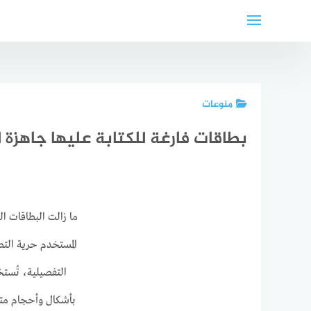
لتجاوز
لى
لمحتوى
منوعات
بطاقات فارغة للكتابة عليها جاهزة 
ما زالت البطاقات ا
المستخدم حرية الت
التفصيلية، تُستخ
بأشكال وأحجام متنو