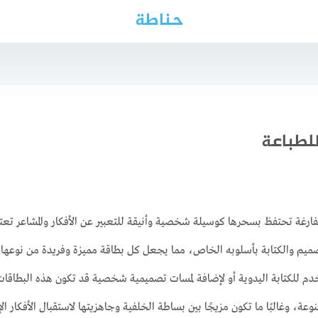
حناطة
للطباعة
لفارغة تحتفظ بسحرها كوسيلة شخصية وأنيقة للتعبير عن الأفكار والمشاعر تعتب
صميم والكتابة بأسلوبه الخاص، مما يجعل كل بطاقة مميزة وفريدة من نوعها 
دم للكتابة اليدوية أو لإضافة لمسات تصميمية شخصية قد تكون هذه البطاقات م
عة، وغالبًا ما تكون مزيجًا بين بساطة الخلفية وجاهزيتها لاستقبال الأفكار ا