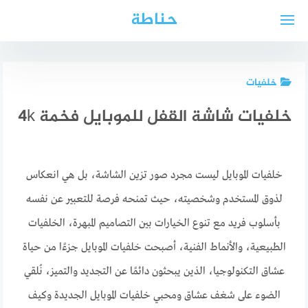
لتجاوز
حناطة
لى
لمحتوى
خلفيات
خلفيات شاشة القفل للموبايل فخمة 4k
خلفيات الموبايل ليست مجرد صور تزين الشاشة، بل هي انعكاس
لذوق المستخدم وشخصيته، حيث تمنحه فرصة للتعبير عن نفسه
بأسلوب فريد مع تنوع الخيارات بين التصاميم المبهرة، الخلفيات
الطبيعية، والأنماط الفنية، أصبحت خلفيات الموبايل جزءًا من حياة
عشاق التكنولوجيا، الذين يبحثون دائمًا عن التجديد والتميز، نُلقي
الضوء على شغف عشاق ومحبي خلفيات الموبايل الجديدة وكيف