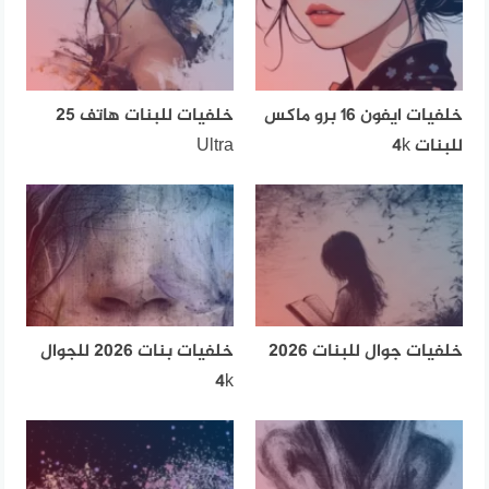
خلفيات ايفون 16 برو ماكس
خلفيات للبنات هاتف 25
للبنات 4k
Ultra
خلفيات جوال للبنات 2026
خلفيات بنات 2026 للجوال
4k