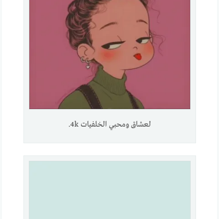
لعشاق ومحبي الخلفيات 4k.