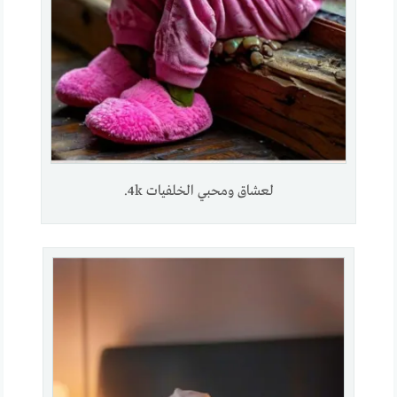
لعشاق ومحبي الخلفيات 4k.