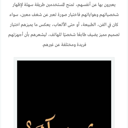
يعبرون بها عن أنفسهم، تمنح المستخدمين طريقة سهلة لإظهار
شخصياتهم وهواياتهم فاختيار صورة تعبر عن شغف معين، سواء
كان في الفن، الطبيعة، أو حتى الألعاب، يعكس ما يميزهم اختيار
تصميم مميز يضيف طابعًا شخصيًا للهاتف، ليشعرهم بأن أجهزتهم
فريدة ومختلفة عن غيرهم.