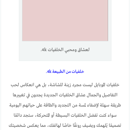
لعشاق ومحبي الخلفيات 4k.
خلفيات من الطبيعة 4k.
خلفيات الموبايل ليست مجرد زينة للشاشة، بل هي انعكاس لحب
التفاصيل والجمال عشاق الخلفيات الجديدة يجدون في تغييرها
طريقة سهلة لإضفاء لمسة من التجديد والطاقة على حياتهم اليومية
سواء كنت تفضل الخلفيات البسيطة أو المتحركة، ستجد دائمًا
تصميمًا يُلهمك ويضيف رونقًا خاصًا لهاتفك، مما يعكس شخصيتك