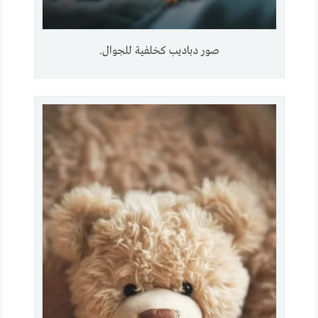
صور دباديب كخلفية للجوال.