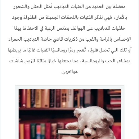
مفضلة بين العديد من الفتيات الدباديب تُمثل الحنان والشعور
بالأمان، فهي تذكّر الفتيات باللحظات الجميلة من الطفولة وجود
خلفيات للدباديب على الهواتف يعكس الرغبة في الاحتفاظ بهذا
الإحساس بالراحة والقرب من ذكريات الماضي خاصة الدباديب الحمراء
أو تلك التي تحمل قلوبًا، تُعتبر رمزًا رومانسيًا الفتيات غالبًا ما يربطنها
بمشاعر الحب والرومانسية، مما يجعلها خيارًا مثاليًا لتزيين شاشات
هواتفهن.