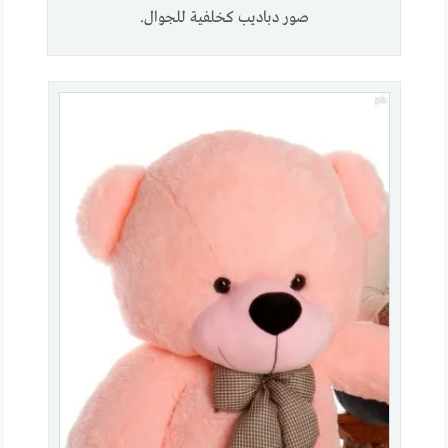
صور دباديب كخلفية للجوال.