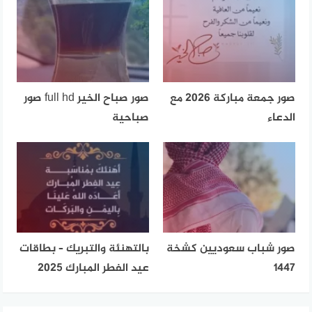
صور جمعة مباركة 2026 مع
صور صباح الخير full hd صور
الدعاء
صباحية
صور شباب سعوديين كشخة
بالتهنئة والتبريك – بطاقات
1447
عيد الفطر المبارك 2025