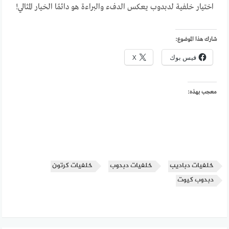
اختيار خلفية لدبدوب يعكس الدفء والبراءة هو دائمًا الخيار المثالي!
شارك هذا الموضوع:
فيس بوك
X
معجب بهذه:
خلفيات دباديب
خلفيات دبدوب
خلفيات كرتون
دبدوب كيوت