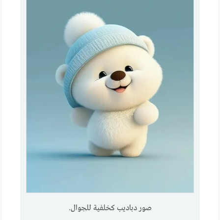
صور دباديب كخلفية للجوال.