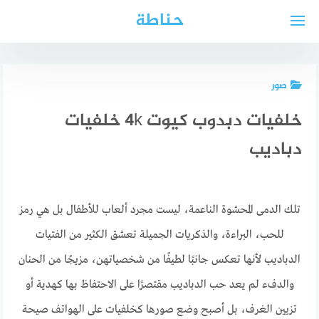
لتجاوز
حناطة
لى
لمحتوى
صور
خلفيات دبدوب كيوت 4k خلفيات
دباديب
تلك الدمى المحشوة الناعمة، ليست مجرد ألعاب للأطفال بل هي رمز
للحب، البراءة، والذكريات الجميلة تعشق الكثير من الفتيات
الدباديب لأنها تعكس جانبًا لطيفًا من شخصياتهن، مزيجًا من الحنان
والدفء لم يعد حب الدباديب مقتصرًا على الاحتفاظ بها كهدية أو
تزيين الغرف، بل أصبح وضع صورها كخلفيات على الهواتف صيحة