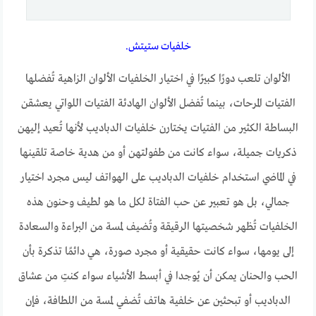
خلفيات ستيتش.
الألوان تلعب دورًا كبيرًا في اختيار الخلفيات الألوان الزاهية تُفضلها
الفتيات المرحات، بينما تُفضل الألوان الهادئة الفتيات اللواتي يعشقن
البساطة الكثير من الفتيات يختارن خلفيات الدباديب لأنها تُعيد إليهن
ذكريات جميلة، سواء كانت من طفولتهن أو من هدية خاصة تلقينها
في الماضي استخدام خلفيات الدباديب على الهواتف ليس مجرد اختيار
جمالي، بل هو تعبير عن حب الفتاة لكل ما هو لطيف وحنون هذه
الخلفيات تُظهر شخصيتها الرقيقة وتُضيف لمسة من البراءة والسعادة
إلى يومها، سواء كانت حقيقية أو مجرد صورة، هي دائمًا تذكرة بأن
الحب والحنان يمكن أن يُوجدا في أبسط الأشياء سواء كنتِ من عشاق
الدباديب أو تبحثين عن خلفية هاتف تُضفي لمسة من اللطافة، فإن