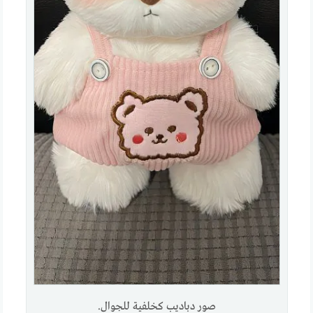
صور دباديب كخلفية للجوال.