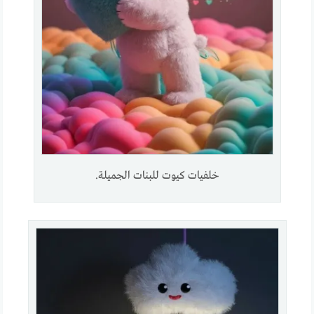
خلفيات كيوت للبنات الجميلة.