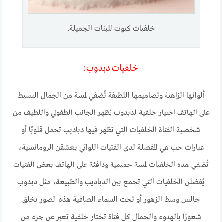
خلفيات كيوت للبنات الجميلة.
خلفيات دبدوب:
ألوانها الزاهية وتصاميمها اللطيفة تُضفي لمسة من الجمال البسيط
على الهاتف اختيار خلفية لدبدوب يُظهر الجانب الطفولي واللطيف من
شخصية الفتاة الخلفيات التي تظهر فيها دباديب تحمل قلوبًا أو
عبارات حب هي المفضلة لدى الفتيات اللواتي يعشقن الرومانسية،
تُضفي هذه الخلفيات لمسة حميمية ودافئة على الهاتف بعض الفتيات
يُفضلن الخلفيات التي تجمع بين الدباديب والطبيعة، مثل دبدوب
جالس وسط الزهور أو تحت السماء الصافية هذه الصور تخلق
شعورًا بالهدوء والجمال كل فتاة تختار خلفية تعبر عن جزء من