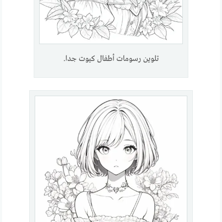
تلوين رسومات أطفال كيوت جدا.