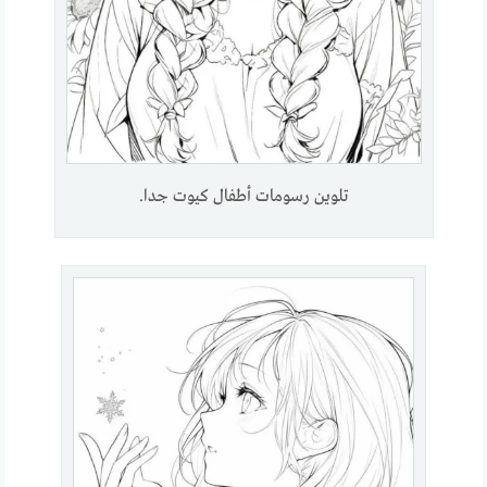
تلوين رسومات أطفال كيوت جدا.