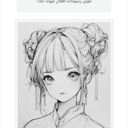
تلوين رسومات أطفال كيوت جدا.