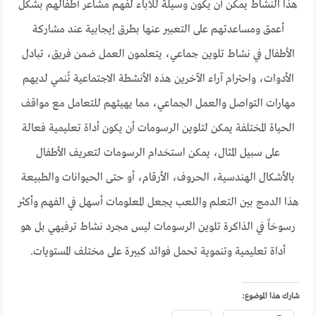
هذا النشاط يمكن أن يكون وسيلة للآباء لفهم مشاعر أطفالهم بشكل
أعمق ومساعدتهم على التعبير عنها بطرق إيجابية عند مشاركة
الأطفال في نشاط تلوين جماعي، يتعلمون العمل ضمن فريق، تبادل
الأدوات، واحترام آراء الآخرين هذه الأنشطة الاجتماعية تُنمي لديهم
مهارات التواصل والعمل الجماعي، مما يهيئهم للتعامل مع مواقف
الحياة المختلفة يمكن لتلوين الرسومات أن يكون أداة تعليمية فعالة
على سبيل المثال، يمكن استخدام الرسومات لتعريف الأطفال
بالأشكال الهندسية، الحروف، الأرقام، أو حتى الحيوانات والطبيعة
هذا الدمج بين التعلم واللعب يجعل المعلومات أسهل في الفهم وأكثر
رسوخاً في الذاكرة تلوين الرسومات ليس مجرد نشاط ترفيهي بل هو
أداة تعليمية وتنموية تحمل فوائد كبيرة على مختلف المستويات.
شارك هذا الموضوع: