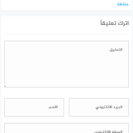
حناطة
اترك تعليقاً