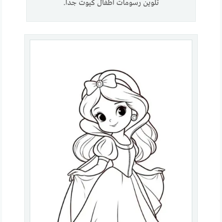
تلوين رسومات أطفال كيوت جدا.