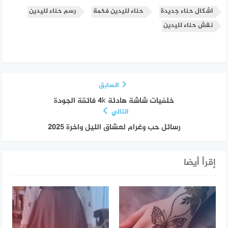
اشكال حناء جديدة
حناء لليدين فخمة
رسم حناء لليدين
نقش حناء لليدين
السابق
خلفيات شاشة هادئة 4k فائقة الجودة
التالي
رسائل حب وغرام لعشاق الليل واخرة 2025
إقرأ أيضا