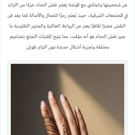
عن شخصيتها وتتماشى مع الموضة يعتبر نقش الحناء جزءًا من التراث
في المجتمعات الشرقية، حيث يُعتبر رمزًا للجمال والأصالة كما يعد فن
النقش عنصرًا ثقافيًا يعبر عن الروابط العائلية والجذور التقليدية ما
يميز نقش الحناء هو أنه مؤقت، مما يتيح للفتيات التمتع بتصاميم
مختلفة وتجربة أشكال جديدة دون التزام طويل.