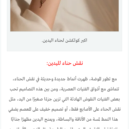
اكبر كولكشن لحناء اليدين.
نقش حناء لليدين:
مع تطور الموضة، ظهرت أنماط جديدة وحديثة في نقش الحناء،
تتماشى مع أذواق الفتيات العصرية، ومن بين هذه التصاميم تحب
بعض الفتيات النقوش الهادئة التي تزين جزءًا صغيرًا من اليد، مثل
نقش الحناء على الأصابع فقط، أو تصميم خفيف على المعصم يضفي
هذا النمط لمسة من الأناقة والبساطة، ويمنح اليدين مظهرًا جذابًا