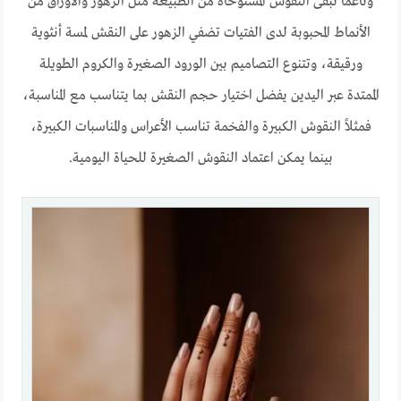
وناعمًا تبقى النقوش المستوحاة من الطبيعة مثل الزهور والأوراق من
الأنماط المحبوبة لدى الفتيات تضفي الزهور على النقش لمسة أنثوية
ورقيقة، وتتنوع التصاميم بين الورود الصغيرة والكروم الطويلة
الممتدة عبر اليدين يفضل اختيار حجم النقش بما يتناسب مع المناسبة،
فمثلاً النقوش الكبيرة والفخمة تناسب الأعراس والمناسبات الكبيرة،
بينما يمكن اعتماد النقوش الصغيرة للحياة اليومية.