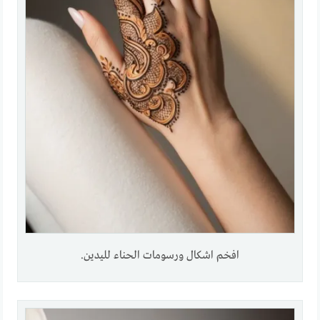
افخم اشكال ورسومات الحناء لليدين.