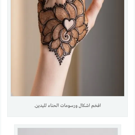
افخم اشكال ورسومات الحناء لليدين.