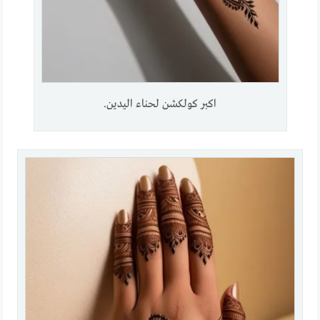
اكبر كولكشن لحناء اليدين.