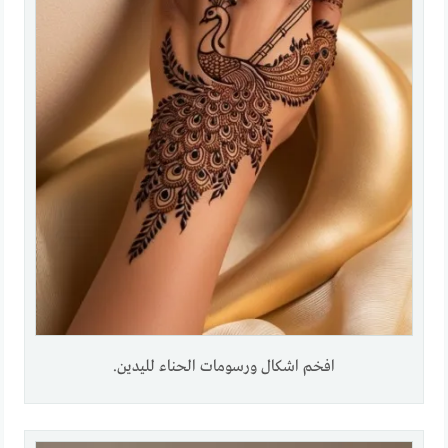
افخم اشكال ورسومات الحناء لليدين.