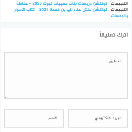
التنبيهات :
كولكشن دريسات بنات محجبات كيوت 2025 » حناطة
التنبيهات :
كولكشن نقش حناء لليدين فخمة 2025 - كتاب الاسرار
والوصفات
اترك تعليقاً