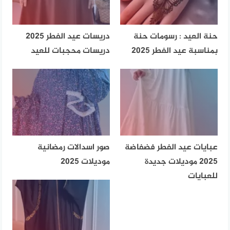
حنة العيد : رسومات حنة
دريسات عيد الفطر 2025
بمناسبة عيد الفطر 2025
دريسات محجبات للعيد
عبايات عيد الفطر فضفاضة
صور اسدالات رمضانية
2025 موديلات جديدة
موديلات 2025
للعبايات