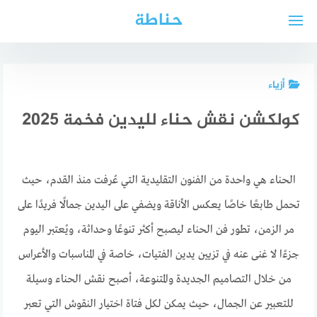
لتجاوز
حناطة
لى
لمحتوى
أزياء
كولكشن نقش حناء لليدين فخمة 2025
الحناء هي واحدة من الفنون التقليدية التي عُرفت منذ القدم، حيث
تحمل طابعًا خاصًا يعكس الأناقة ويضفي على اليدين جمالًا فريدًا على
مر الزمن، تطور فن الحناء ليصبح أكثر تنوعًا وحداثة، ويُعتبر اليوم
جزءًا لا غنى عنه في تزيين يدين الفتيات، خاصة في المناسبات والأعراس
من خلال التصاميم الجديدة والمتنوعة، أصبح نقش الحناء وسيلة
للتعبير عن الجمال، حيث يمكن لكل فتاة اختيار النقوش التي تعبر