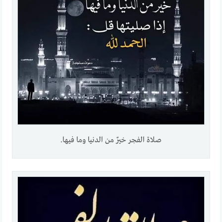
صلاة الفجر خيرٌ من الدنيا وما فيها.