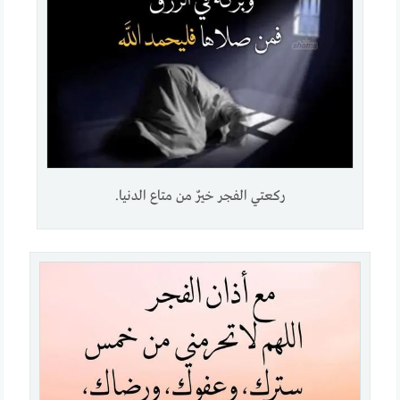
ركعتي الفجر خيرٌ من متاع الدنيا.