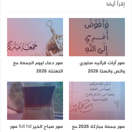
إقرأ أيضا
صور آيات قرآنيه ستوري
صور دعاء ليوم الجمعة مع
واتس وانستا 2026
التهنئة 2026
صور جمعة مباركة 2026 مع
صور صباح الخير full hd صور