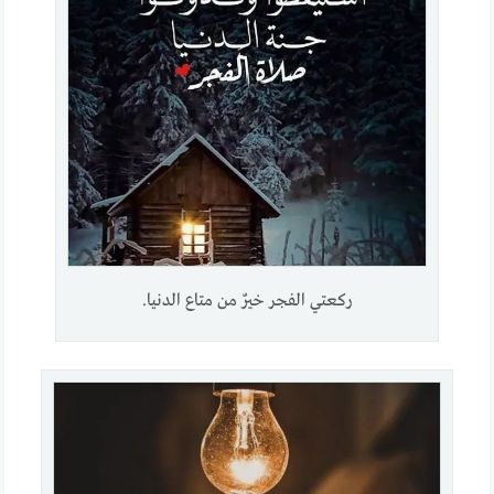
ركعتي الفجر خيرٌ من متاع الدنيا.