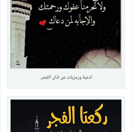
ادعية ورمزيات عن اذان الفجر.