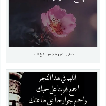
ركعتي الفجر خيرٌ من متاع الدنيا.