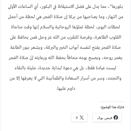
بكورها”، مما يدل على فضل الاستيقاظ في البكور، أي الساعات الأولى
من النهار، وما يصاحبها من بركا إن صلاة الفجر هي لحظة من أجمل
لحظات اليوم، لحظة تملؤها الروحانية والسلام إنها وقت مناجاة
القلوب الطاهرة، وفرصة للتقرب من الله عز وجل فمن يحافظ على
صلاة الفجر يفتح لنفسه أبواب الخير والبركة، ويشعر بنور الطاعة
يغمر روحه، ويصبح يومه محاطاً بحفظ الله ورعايته إنّ صلاة الفجر
ليست عبادة فقط، بل هي دعوة لبداية جديدة، مليئة بالنقاء
والتجدد، وسر من أسرار السعادة والطمأنينة التي لا يعرفها إلا من
داوم عليها.
شارك هذا الموضوع:
فيس بوك
X