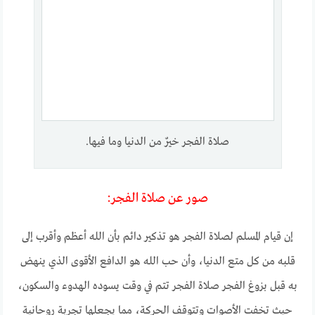
صلاة الفجر خيرٌ من الدنيا وما فيها.
صور عن صلاة الفجر:
إن قيام المسلم لصلاة الفجر هو تذكير دائم بأن الله أعظم وأقرب إلى
قلبه من كل متع الدنيا، وأن حب الله هو الدافع الأقوى الذي ينهض
به قبل بزوغ الفجر صلاة الفجر تتم في وقت يسوده الهدوء والسكون،
حيث تخفت الأصوات وتتوقف الحركة، مما يجعلها تجربة روحانية