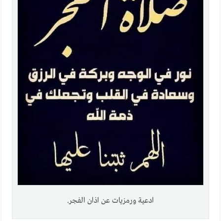
ادعية ورمزيات عن اذان الفجر.