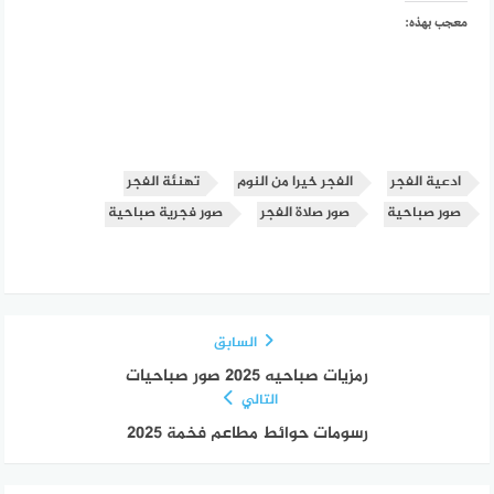
معجب بهذه:
ادعية الفجر
الفجر خيرا من النوم
تهنئة الفجر
صور صباحية
صور صلاة الفجر
صور فجرية صباحية
السابق
رمزيات صباحيه 2025 صور صباحيات
التالي
رسومات حوائط مطاعم فخمة 2025