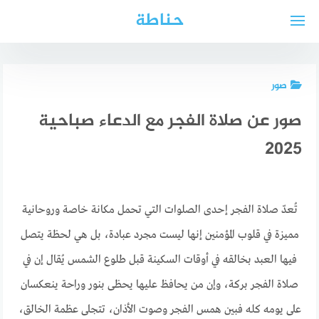
لتجاوز
حناطة
لى
لمحتوى
صور
صور عن صلاة الفجر مع الدعاء صباحية
2025
تُعدّ صلاة الفجر إحدى الصلوات التي تحمل مكانة خاصة وروحانية
مميزة في قلوب المؤمنين إنها ليست مجرد عبادة، بل هي لحظة يتصل
فيها العبد بخالقه في أوقات السكينة قبل طلوع الشمس يُقال إن في
صلاة الفجر بركة، وإن من يحافظ عليها يحظى بنور وراحة ينعكسان
على يومه كله فبين همس الفجر وصوت الأذان، تتجلى عظمة الخالق،