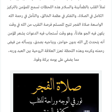
تملأ القلب بالطمأنينة والسلام هذه اللحظات تسمح للمؤمن بالتركيز
الكامل في الصلاة، والتفكر في عظمة الخالق، والتأمل في رحمة الله
الواسعة صلاة الفجر تتيح للمسلم فرصة التقرب من الله في وقت
يكون فيه الجو هادئاً، وهو وقت تُستجاب فيه الدعوات يشعر المؤمن
أنه يتحدث إلى الله بدون حواجز، ويناجيه بصدق، ويسأله من فيض
رحمته وكرمه وهذه اللحظة تعزز العلاقة الروحية بين العبد وربه،
مما يضفي على يومه بركة وقوة.