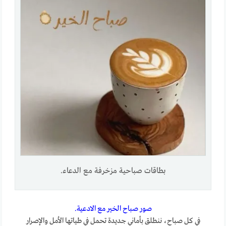
بطاقات صباحية مزخرفة مع الدعاء.
صور صباح الخير مع الادعية.
في كل صباح، ننطلق بأماني جديدة تحمل في طياتها الأمل والإصرار