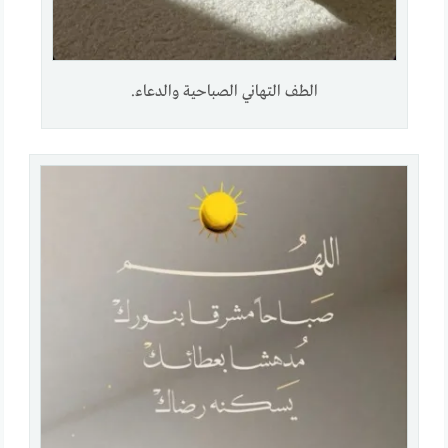
الطف التهاني الصباحية والدعاء.