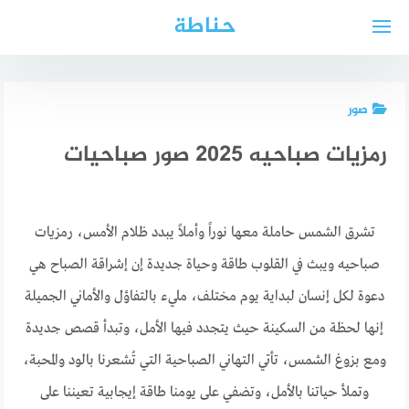
لتجاوز
حناطة
لى
لمحتوى
صور
رمزيات صباحيه 2025 صور صباحيات
تشرق الشمس حاملة معها نوراً وأملاً يبدد ظلام الأمس، رمزيات
صباحيه ويبث في القلوب طاقة وحياة جديدة إن إشراقة الصباح هي
دعوة لكل إنسان لبداية يوم مختلف، مليء بالتفاؤل والأماني الجميلة
إنها لحظة من السكينة حيث يتجدد فيها الأمل، وتبدأ قصص جديدة
ومع بزوغ الشمس، تأتي التهاني الصباحية التي تُشعرنا بالود والمحبة،
وتملأ حياتنا بالأمل، وتضفي على يومنا طاقة إيجابية تعيننا على