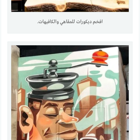
افخم ديكورات للمقاهي والكافيهات.