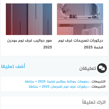
ديكورات تسريحات غرف نوم
صور دواليب غرف نوم مودرن
فخمة 2025
2025
أضف تعليقا
تعليقان
التنبيهات :
رسومات حوائط مطاعم فخمة 2025 » حناطة
التنبيهات :
ديكورات غرف نوم للعرسان 2025 » حناطة
اترك تعليقاً