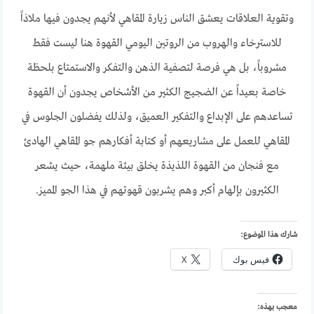
وتقوية العلاقات يعشق الناس زيارة المقاهي لأنهم يجدون فيها ملاذاً
للاسترخاء والهروب من الروتين اليومي القهوة هنا ليست فقط
مشروباً، بل هي فرصة لتصفية الذهن والتفكر والاستمتاع بلحظة
خاصة بعيداً عن الضجيج الكثير من الأشخاص يجدون أن القهوة
تساعدهم على الإبداع والتفكير العميق، ولذلك يفضلون الجلوس في
المقاهي للعمل على مشاريعهم أو كتابة أفكارهم جو المقاهي الهادئ
مع فنجان من القهوة اللذيذة يخلق بيئة ملهمة، حيث يشعر
الكثيرون بإلهام أكبر وهم يشربون قهوتهم في هذا الجو المميز.
شارك هذا الموضوع:
فيس بوك
X
معجب بهذه: