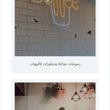
رسومات حوائط وديكورات كافيهات.