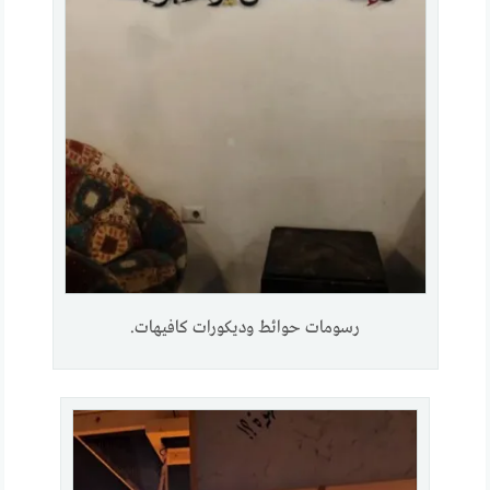
رسومات حوائط وديكورات كافيهات.