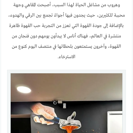
وهروب من مشاغل الحياة لهذا السبب، أصبحت المقاهي وجهة
محببة للكثيرين، حيث يجدون فيها أجواءً تجمع بين الرقي والهدوء،
بالإضافة إلى جودة القهوة التي تعزز من التجربة حب القهوة ظاهرة
منتشرة في العالم، فهناك أناس لا يبدأون يومهم دون فنجان من
القهوة، وآخرون يستمتعون بلحظاتها في منتصف اليوم كنوع من
الاسترخاء.