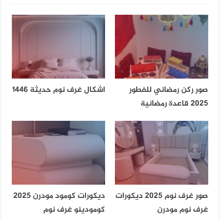
صور ركن رمضاني للفطور
اشكال غرف نوم حديثة 1446
2025 قاعدة رمضانية
صور غرف نوم 2025 ديكورات
ديكورات كومود مودرن 2025
غرف نوم مودرن
كومودينو غرف نوم