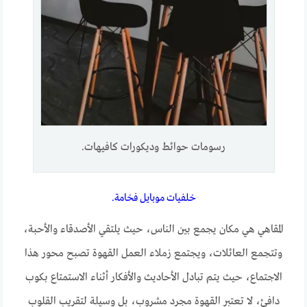
رسومات حوائط وديكورات كافيهات.
خلفيات موبايل فخامة.
المقاهي هي مكان يجمع بين الناس، حيث يلتقي الأصدقاء والأحبة،
وتتجمع العائلات، ويجتمع زملاء العمل القهوة تصبح محور هذا
الاجتماع، حيث يتم تبادل الأحاديث والأفكار أثناء الاستمتاع بكوب
دافئ، لا تعتبر القهوة مجرد مشروب، بل وسيلة لتقريب القلوب