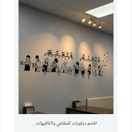
افخم ديكورات للمقاهي والكافيهات.