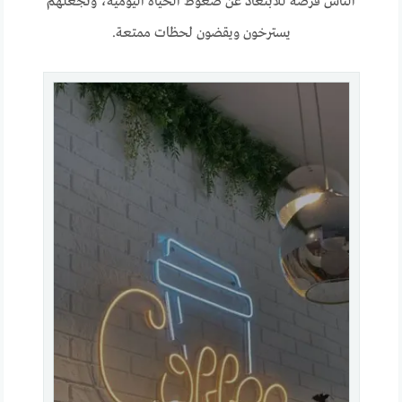
الناس فرصة للابتعاد عن ضغوط الحياة اليومية، وتجعلهم
يسترخون ويقضون لحظات ممتعة.