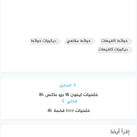
حوائط كافيهات
حوائط مقاهي
ديكورات حوائط
ديكورات كافيهات
السابق
خلفيات ايفون 16 برو ماكس 8k
التالي
خلفيات love فخمة 4k
إقرأ أيضا