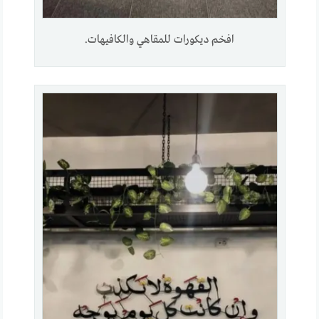
افخم ديكورات للمقاهي والكافيهات.