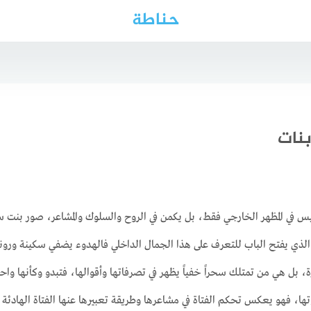
حناطة
 في المظهر الخارجي فقط، بل يكمن في الروح والسلوك والمشاعر، صور بنت سرحا
ح الذي يفتح الباب للتعرف على هذا الجمال الداخلي فالهدوء يضفي سكينة ورون
، بل هي من تمتلك سحراً خفياً يظهر في تصرفاتها وأقوالها، فتبدو وكأنها و
، فهو يعكس تحكم الفتاة في مشاعرها وطريقة تعبيرها عنها الفتاة الهادئة