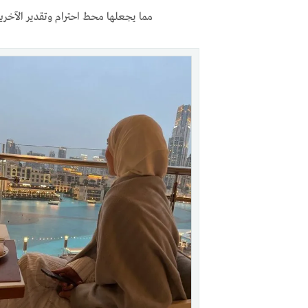
مما يجعلها محط احترام وتقدير الآخري