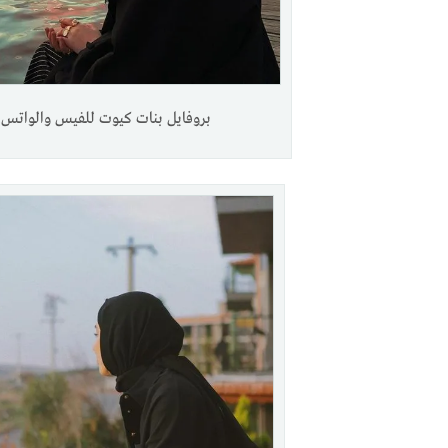
بروفايل بنات كيوت للفيس والواتس.