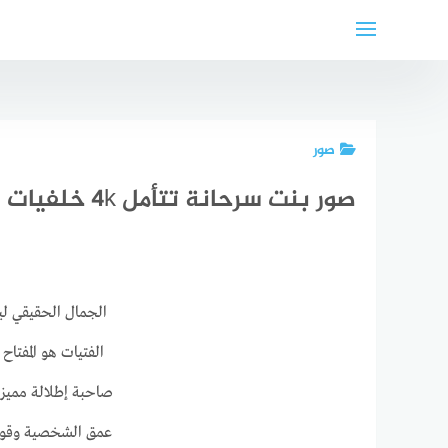
لتجاوز
لى
لمحتوى
صور
صور بنت سرحانة تتأمل 4k خلفيات بنات
الجمال الحقيقي ليس
الفتيات هو المفتا
صاحبة إطلالة مميزة
عمق الشخصية وقوتها