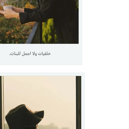
خلفيات ولا اجمل للبنات.