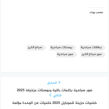
معجب بهذه:
بطاقات صباحية
بوستات صباحية
صباح الخير
صور صباح الخير
صور صباحية
السابق
صور صباحية بكلمات راقية وبوستات مزخرفة 2025
التالي
خلفيات حزينة للموبايل 2025 خلفيات عن الوحدة مؤلمة