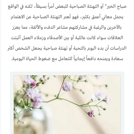
صباح الخير” أو التهنئة الصباحية للبعض أمراً بسيطاً، لكنه في الواقع
يحمل معاني أعمق بكثير، فهو تُعبر التهنئة الصباحية عن الاهتمام
بالآخرين والرغبة في مشاركتهم مشاعر الدفء والألفة، مما يعزز
العلاقات سواء كانت عائلية أو بين الأصدقاء وزملاء العمل أثبتت
الدراسات أن بدء اليوم بالتحية أو تهنئة صباحية يجعل الشخص أكثر
سعادة ويمنحه دافعاً إيجابياً للتعامل مع ضغوط الحياة اليومية.