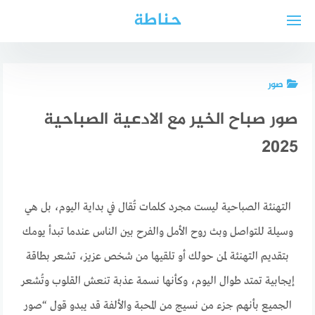
لتجاوز
حناطة
لى
لمحتوى
صور
صور صباح الخير مع الادعية الصباحية
2025
التهنئة الصباحية ليست مجرد كلمات تُقال في بداية اليوم، بل هي
وسيلة للتواصل وبث روح الأمل والفرح بين الناس عندما تبدأ يومك
بتقديم التهنئة لمن حولك أو تلقيها من شخص عزيز، تشعر بطاقة
إيجابية تمتد طوال اليوم، وكأنها نسمة عذبة تنعش القلوب وتُشعر
الجميع بأنهم جزء من نسيج من المحبة والألفة قد يبدو قول “صور