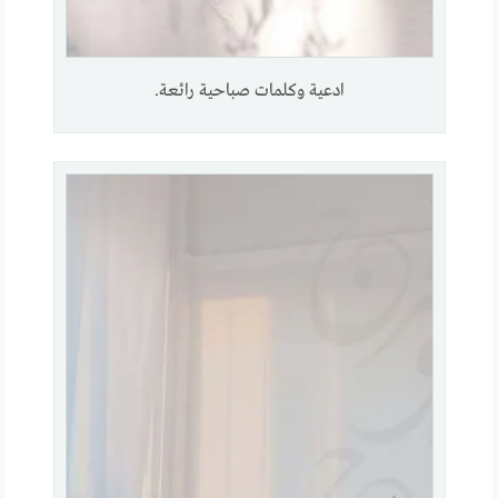
ادعية وكلمات صباحية رائعة.