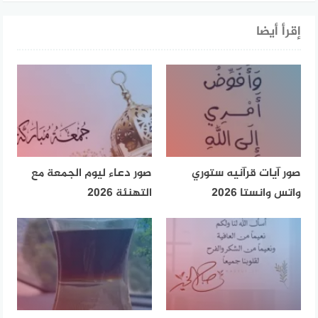
إقرأ أيضا
صور آيات قرآنيه ستوري
صور دعاء ليوم الجمعة مع
واتس وانستا 2026
التهنئة 2026