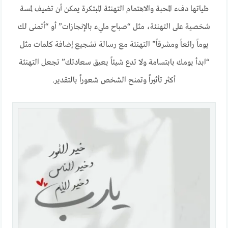
طياتها دفء المحبة والاهتمام التهنئة المبتكرة يمكن أن تضيف لمسة
شخصية على التهنئة، مثل “صباح مليء بالإنجازات” أو “أتمنى لك
يوماً رائعاً ومشرقاً” التهنئة مع رسالة تشجيع إضافة كلمات مثل
“ابدأ يومك بابتسامة ولا تدع شيئاً يعيق سعادتك” تجعل التهنئة
أكثر تأثيراً وتمنح الشخص شعوراً بالتقدير.