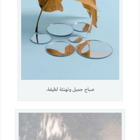
صباح جميل وتهنئة لطيفة.