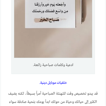
ادعية وكلمات صباحية رائعة.
خلفيات موبايل دينية.
قد يبدو تخصيص وقت للتهنئة الصباحية أمراً بسيطاً، لكنه يضيف
الكثير إلى حياتك وحياة من حولك ابدأ يومك بتحية صادقة سواء