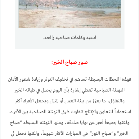
ادعية وكلمات صباحية رائعة.
صور صباح الخير:
فهذه اللحظات البسيطة تساهم في تخفيف التوتر وزيادة شعور الأمان
التهنئة الصباحية تعطي إشارة بأن اليوم يحمل في طياته الخير
والتفاؤل، ما يعزز من بيئة العمل أو المنزل ويجعل الأفراد أكثر
استعداداً للتعاون والإنتاج تتفاوت طرق التهنئة الصباحية بين الأفراد،
ولكنها جميعاً تُعبر عن نوايا صادقة، ومنها التهنئة البسيطة “صباح
الخير” و”صباح النور” هي العبارات الأكثر شيوعاً، ولكنها تحمل في