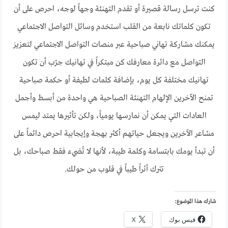
كنت ترسل رسالة قصيرة أو تقدم التهنئة وجهاً لوجه، احرص على أن
تكون كلماتك نابعة من القلب استخدم وسائل التواصل الاجتماعي
يمكنك مشاركة تهاني صباحية عبر منصات التواصل الاجتماعي لتعزيز
التواصل مع دائرة معارفك كن مبتكراً في تهانيك جرّب أن تكون
تهانيك مختلفة كل يوم، بإضافة كلمات لطيفة أو حكمة صباحية
تمنح الآخرين الإلهام التهنئة الصباحية هي واحدة من أبسط وأجمل
العادات التي يمكن أن نمارسها يومياً، ولكن تأثيرها يمتد ليمس
مشاعر الآخرين ويجعل حياتهم أكثر بهجة وإيجابية احرص دائماً على
أن تبدأ يومك بابتسامة وكلمة طيبة، لأنها لا تُضيء فقط صباحك، بل
تترك أثراً طيباً في قلوب من حولك.
شارك هذا الموضوع:
فيس بوك
X