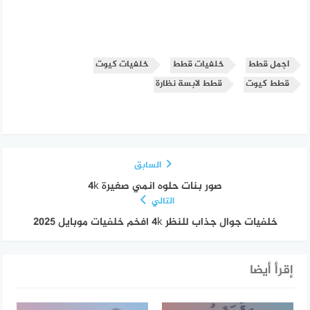
اجمل قطط
خلفيات قطط
خلفيات كيوت
قطط كيوت
قطط لابسة نظارة
السابق
صور بنات حلوه انمي صغيرة 4k
التالي
خلفيات جوال جذاب للنظر 4k افخم خلفيات موبايل 2025
إقرأ أيضا