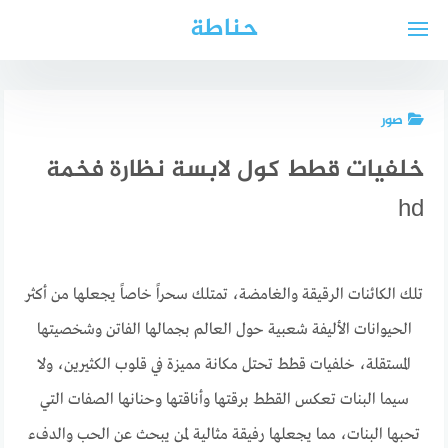
لتجاوز
حناطة
لى
لمحتوى
صور
خلفيات قطط كول لابسة نظارة فخمة
hd
تلك الكائنات الرقيقة والغامضة، تمتلك سحراً خاصاً يجعلها من أكثر
الحيوانات الأليفة شعبية حول العالم بجمالها الفاتن وشخصيتها
المستقلة، خلفيات قطط تحتل مكانة مميزة في قلوب الكثيرين، ولا
سيما البنات تعكس القطط برقتها وأناقتها وحنانها الصفات التي
تحبها البنات، مما يجعلها رفيقة مثالية لمن يبحث عن الحب والدفء