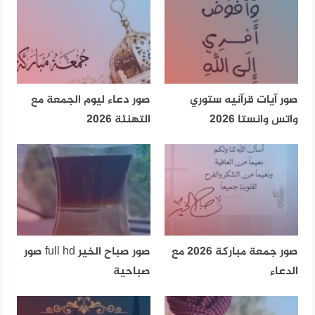
صور آيات قرآنيه ستوري
صور دعاء ليوم الجمعة مع
واتس وانستا 2026
التهنئة 2026
صور جمعة مباركة 2026 مع
صور صباح الخير full hd صور
الدعاء
صباحية