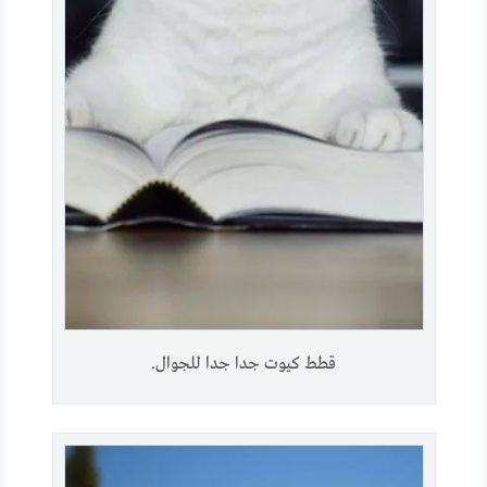
قطط كيوت جدا جدا للجوال.