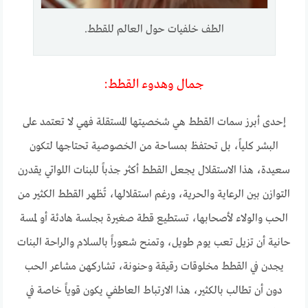
الطف خلفيات حول العالم للقطط.
جمال وهدوء القطط:
إحدى أبرز سمات القطط هي شخصيتها المستقلة فهي لا تعتمد على
البشر كلياً، بل تحتفظ بمساحة من الخصوصية تحتاجها لتكون
سعيدة، هذا الاستقلال يجعل القطط أكثر جذباً للبنات اللواتي يقدرن
التوازن بين الرعاية والحرية، ورغم استقلالها، تُظهر القطط الكثير من
الحب والولاء لأصحابها، تستطيع قطة صغيرة بجلسة هادئة أو لمسة
حانية أن تزيل تعب يوم طويل، وتمنح شعوراً بالسلام والراحة البنات
يجدن في القطط مخلوقات رقيقة وحنونة، تشاركهن مشاعر الحب
دون أن تطالب بالكثير، هذا الارتباط العاطفي يكون قوياً خاصة في