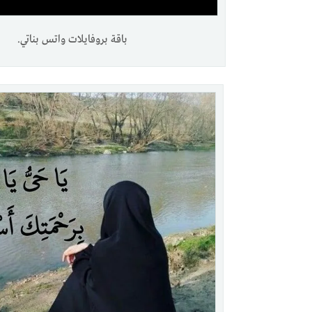
باقة بروفايلات واتس بناتي.