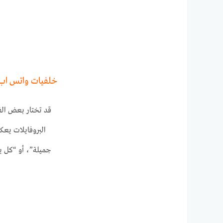
خلفيات واتس اب 
قد تختار بعض الف
البروفايلات يعك
جميلة”، أو “كل ي