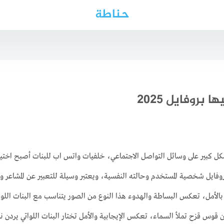
حناطة
روفايل 2025
ل كبير على وسائل التواصل الاجتماعي، خلفيات واتس اب للبنات أصبح اختيار 
وفايل شخصية المستخدم وحالته النفسية، ويعتبر وسيلة للتعبير عن المشاعر وال
الأمل، تعكس البساطة والهدوء هذا النوع من الصور يتناسب مع البنات الل
 قوس قزح تملأ السماء، تعكس الإيجابية والأمل تختار البنات اللواتي يردن نش