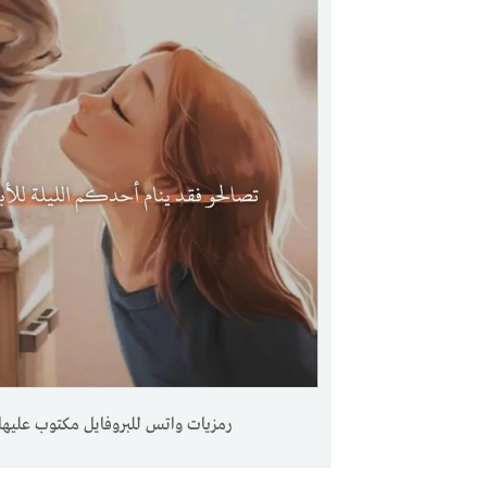
رمزيات واتس للبروفايل مكتوب عليها.