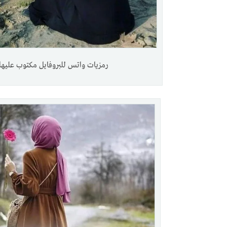
رمزيات واتس للبروفايل مكتوب عليها.