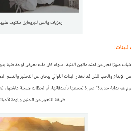
رمزيات واتس للبروفايل مكتوب عليها.
للبنات:
تيات صورًا تعبر عن اهتماماتهن الفنية، سواء كان ذلك بعرض لوحة فنية يد
س الإبداع والحب للفن قد تختار البنات اللواتي يبحثن عن التحفيز والدعم الع
وم هو بداية جديدة” صورة تجمعها بأصدقائها، أو لحظات جميلة عاشتها، تعك
طريقة للتعبير عن الحنين والمودة لأحبائه