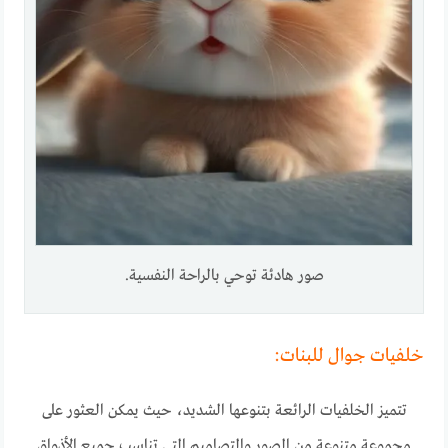
صور هادئة توحي بالراحة النفسية.
خلفيات جوال للبنات:
تتميز الخلفيات الرائعة بتنوعها الشديد، حيث يمكن العثور على
مجموعة متنوعة من الصور والتصاميم التي تناسب جميع الأذواق