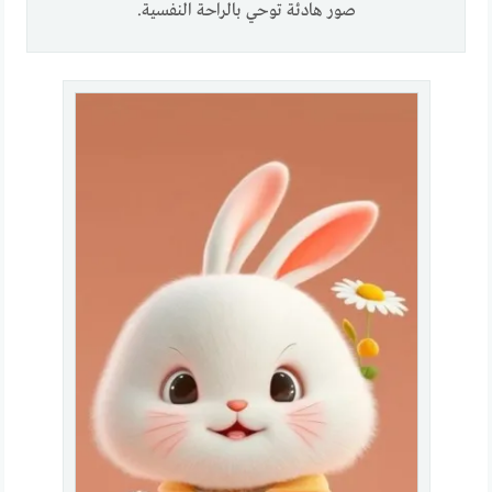
صور هادئة توحي بالراحة النفسية.