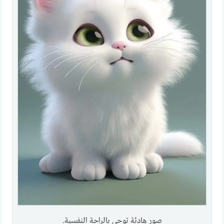
صور هادئة توحي بالراحة النفسية.