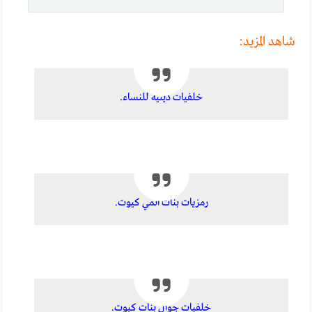
شاهد المزيد:
خلفيات دينية للنساء.
رمزيات بنات انمي كيوت.
خلفيات جوال بنات كيوت.