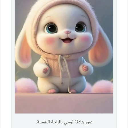
صور هادئة توحي بالراحة النفسية.