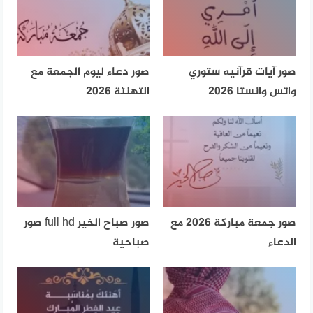
صور آيات قرآنيه ستوري
صور دعاء ليوم الجمعة مع
واتس وانستا 2026
التهنئة 2026
صور جمعة مباركة 2026 مع
صور صباح الخير full hd صور
الدعاء
صباحية