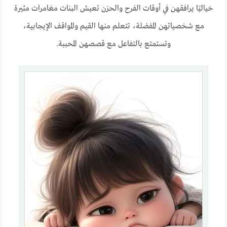
خياليًا يرافقهن في أوقات الفرح والحزن تعيش البنات مغامرات مثيرة
مع شخصياتهن المفضلة، تتعلم منها القيم والمواقف الإيجابية،
وتستمتع بالتفاعل مع قصصهن المحببة.