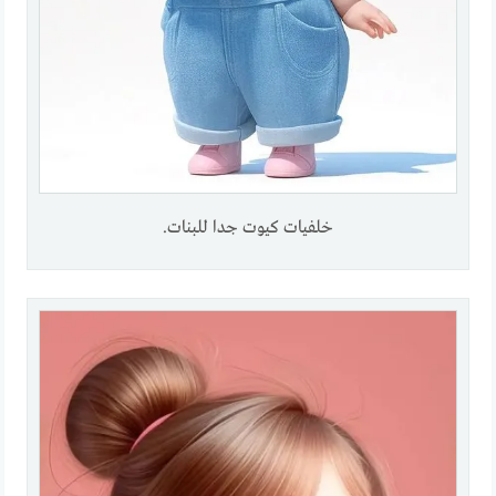
خلفيات كيوت جدا للبنات.