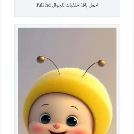
اجمل باقة خلفيات للجوال full hd.