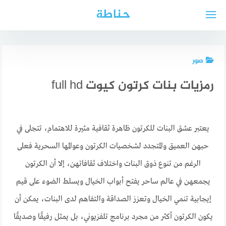
لتجاوز
حناطة
لى
لمحتوى
صور
رمزيات بنات كرتون كيوت full hd
يعتبر عشق البنات للكرتون ظاهرة ثقافية مثيرة للاهتمام، تتجلى في
حبهن العميق والمتجدد لشخصيات الكرتون وعوالمها السحرية فعلى
الرغم من تنوع ذوق البنات واختلاف ثقافاتهن، إلا أن الكرتون
يجمعهن في عالم ساحر يفتح أبواب الخيال ويسلط الضوء على قيم
إيجابية تنمي الخيال وتعزز الصداقة والتفاهم لدى البنات، يمكن أن
يكون الكرتون أكثر من مجرد برنامج تلفزيوني، بل يمثل رفيقًا وصديقًا