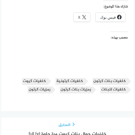
شارك هذا الموضوع:
فيس بوك
X
معجب بهذه:
خلفيات بنات كرتون
خلفيات كرتونية
خلفيات كيوت
خلفيات للبنات
رمزيات بنات كرتون
رمزيات كرتون
السابق
خلفيات جوال بنات كيوت مرة حلوة full hd