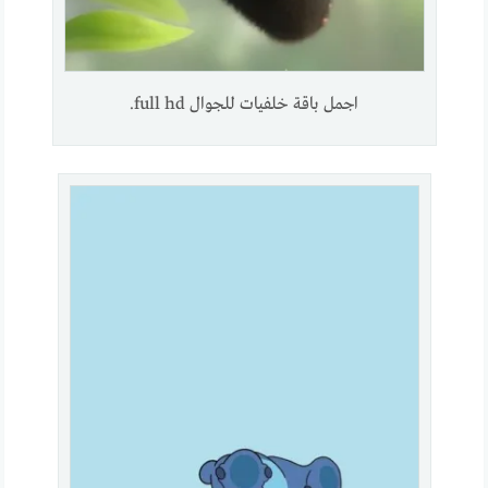
اجمل باقة خلفيات للجوال full hd.