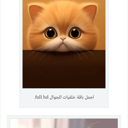
اجمل باقة خلفيات للجوال full hd.