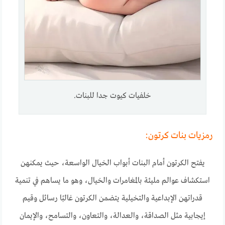
خلفيات كيوت جدا للبنات.
رمزيات بنات كرتون:
يفتح الكرتون أمام البنات أبواب الخيال الواسعة، حيث يمكنهن
استكشاف عوالم مليئة بالمغامرات والخيال، وهو ما يساهم في تنمية
قدراتهن الإبداعية والتخيلية يتضمن الكرتون غالبًا رسائل وقيم
إيجابية مثل الصداقة، والعدالة، والتعاون، والتسامح، والإيمان