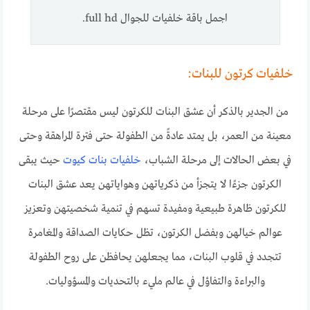
اجمل باقة خلفيات للجوال full hd.
خلفيات كرتون للبنات:
من الجدير بالذكر أن عشق البنات للكرتون ليس مقتصرًا على مرحلة
معينة من العمر، بل يمتد عادةً من الطفولة حتى فترة المراهقة وحتى
في بعض الحالات إلى مرحلة الشباب،
خلفيات بنات كيوت
حيث يبقى
الكرتون جزءًا لا يتجزأ من ذكرياتهن وهواياتهن يعد عشق البنات
للكرتون ظاهرة طبيعية ومفيدة تسهم في تنمية شخصيتهن وتعزيز
عوالم خيالهن وبفضل الكرتون، تظل حكايات الصداقة والمغامرة
تتجدد في قلوب البنات، مما يجعلهن يحافظن على روح الطفولة
والبراءة والتفاؤل في عالم مليء بالتحديات والمسؤوليات.