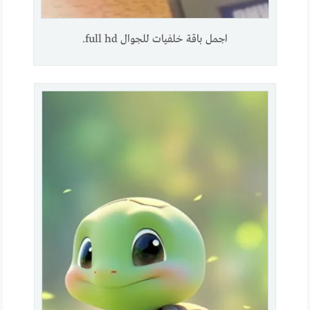
اجمل باقة خلفيات للجوال full hd.