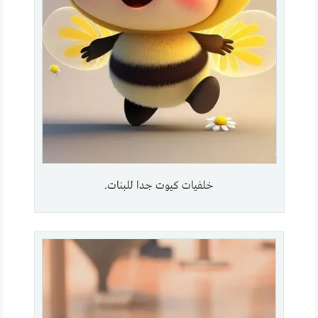
خلفيات كيوت جدا للبنات.