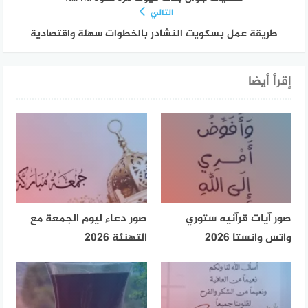
التالي
طريقة عمل بسكويت النشادر بالخطوات سهلة واقتصادية
إقرأ أيضا
صور آيات قرآنيه ستوري
صور دعاء ليوم الجمعة مع
واتس وانستا 2026
التهنئة 2026