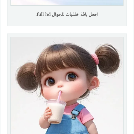
اجمل باقة خلفيات للجوال full hd.