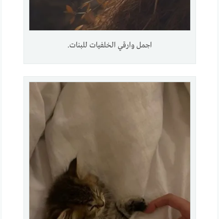
اجمل وارقي الخلفيات للبنات.