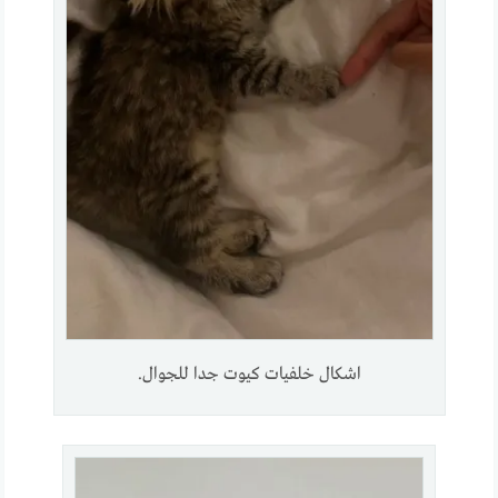
اشكال خلفيات كيوت جدا للجوال.