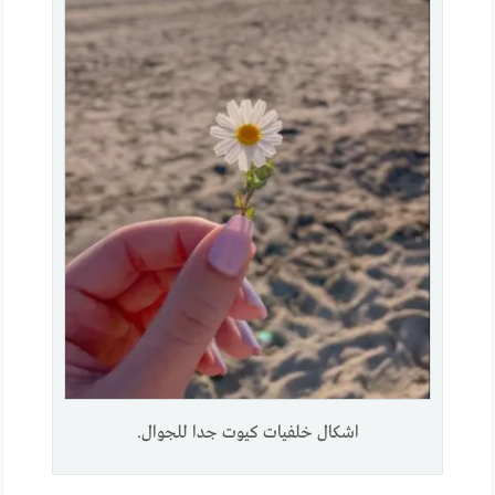
اشكال خلفيات كيوت جدا للجوال.