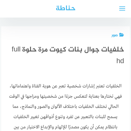
لتجاوز
حناطة
لى
لمحتوى
صور
خلفيات جوال بنات كيوت مرة حلوة full
hd
الخلفيات تعتبر إشارات شخصية تعبر عن هوية الفتاة واهتماماتها،
فهي تختارها بعناية لتعكس جزءًا من شخصيتها ومزاجها في الوقت
الحالي تختلف الخلفيات باختلاف الألوان والصور والنماذج، مما
يسمح للبنات بالتعبير عن تفرد وتنوع أذواقهن تغيير الخلفيات
بانتظام يمكن أن يكون مصدرًا للإلهام والإبداع الاختيار من بين