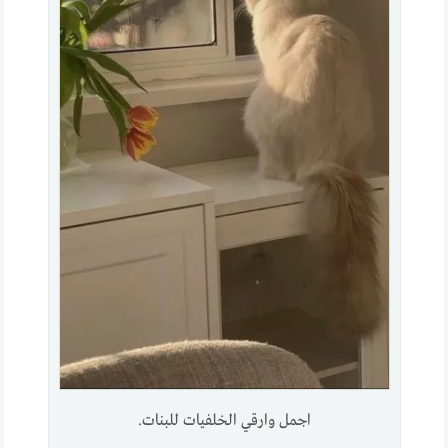
اجمل وارقي الخلفيات للبنات.