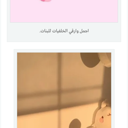
اجمل وارقي الخلفيات للبنات.