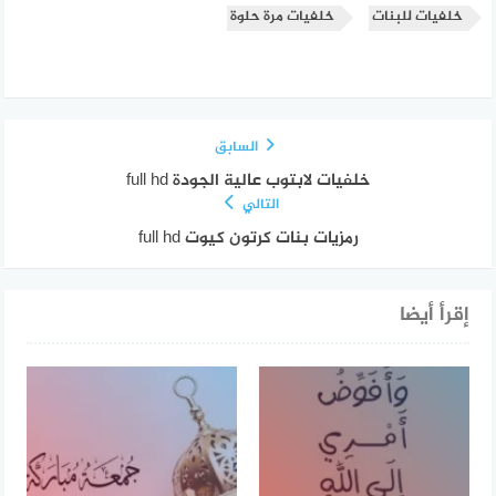
خلفيات للبنات
خلفيات مرة حلوة
السابق
خلفيات لابتوب عالية الجودة full hd
التالي
رمزيات بنات كرتون كيوت full hd
إقرأ أيضا