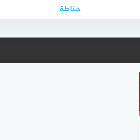
حناطة