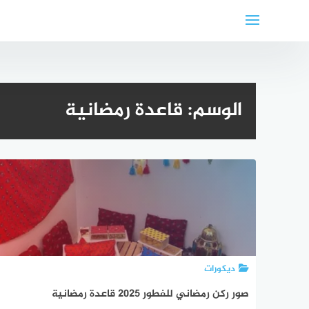
لتجاوز
لى
لمحتوى
الوسم:
قاعدة رمضانية
ديكورات
صور ركن رمضاني للفطور 2025 قاعدة رمضانية