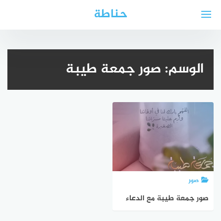
لتجاوز
حناطة
لى
لمحتوى
الوسم:
صور جمعة طيبة
صور
صور جمعة طيبة مع الدعاء
2025