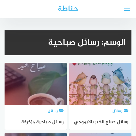
لتجاوز
حناطة
لى
لمحتوى
الوسم:
رسائل صباحية
رسائل
رسائل
رسائل صباح الخير بالايموجي
رسائل صباحية مزخرفة
2025
بالايموجي 2025