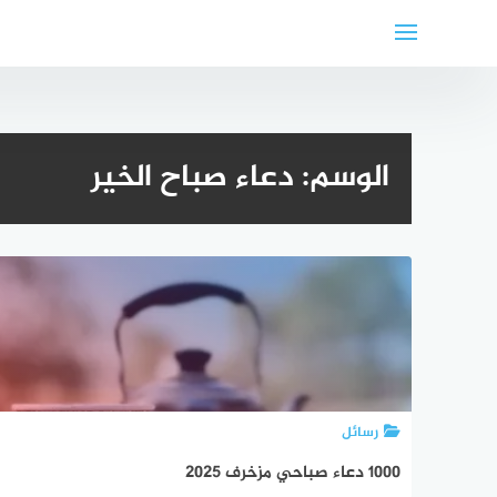
لتجاوز
لى
لمحتوى
الوسم:
دعاء صباح الخير
رسائل
1000 دعاء صباحي مزخرف 2025