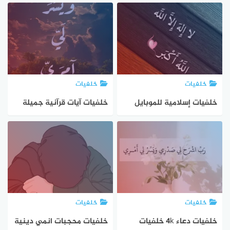
للموبايل 4k
خلفيات
خلفيات
خلفيات إسلامية للموبايل
خلفيات آيات قرآنية جميلة
بجودة عالية 4k
للموبايل 4K
خلفيات
خلفيات
خلفيات دعاء 4k خلفيات
خلفيات محجبات انمي دينية