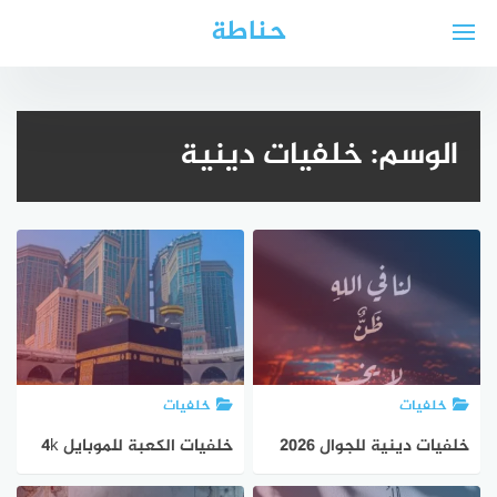
لتجاوز
حناطة
لى
لمحتوى
الوسم:
خلفيات دينية
خلفيات
خلفيات
خلفيات دينية للجوال 2026
خلفيات الكعبة للموبايل 4k