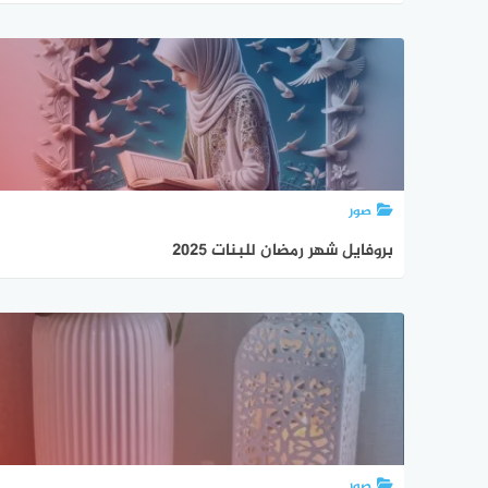
صور
بروفايل شهر رمضان للبنات 2025
صور