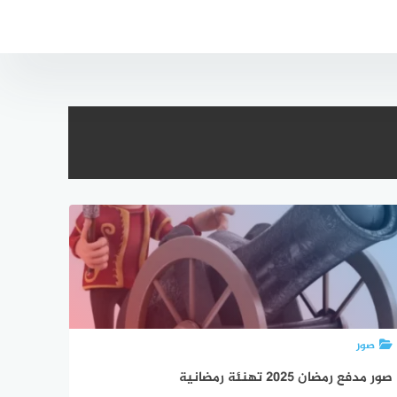
صور
صور مدفع رمضان 2025 تهنئة رمضانية