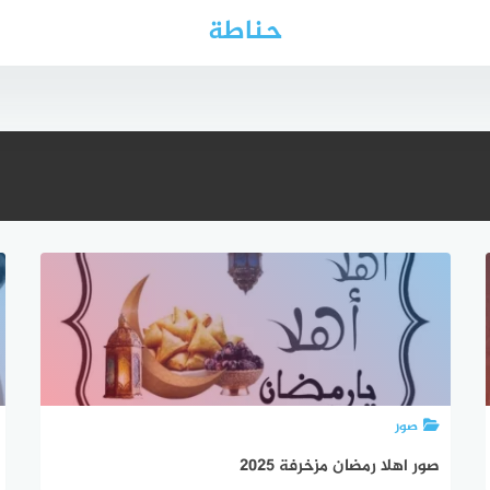
حناطة
صور
صور اهلا رمضان مزخرفة 2025