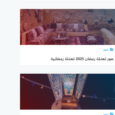
صور
صور تهنئة رمضان 2025 تهنئة رمضانية
صور