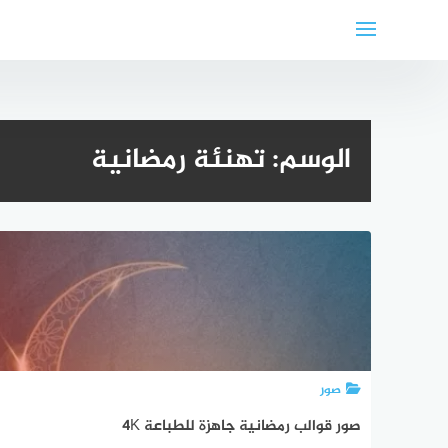
لتجاوز
لى
لمحتوى
الوسم:
تهنئة رمضانية
صور
صور قوالب رمضانية جاهزة للطباعة 4K