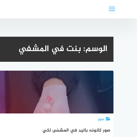
لتجاوز
لى
لمحتوى
الوسم:
بنت في المشفي
صور
صور كانونه باليد في المشفى لكي