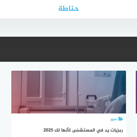
حناطة
صور
رمزيات يد في المستشفى كأنها لك 2025