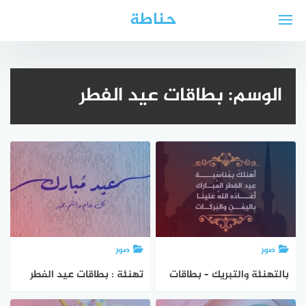
لتجاوز
حناطة
لى
لمحتوى
الوسم:
بطاقات عيد الفطر
صور
صور
بالتهنئة والتبريك – بطاقات
تهنئة : بطاقات عيد الفطر
عيد الفطر المبارك 2025
المبارك 2025