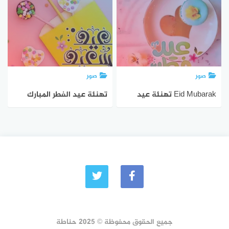
صور
صور
Eid Mubarak تهنئة عيد
تهنئة عيد الفطر المبارك
الفطر المبارك 2025
2025 بطاقات عيد الفطر
مزخرفة
جميع الحقوق محفوظة © 2025 حناطة