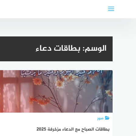
لتجاوز
لى
لمحتوى
الوسم:
بطاقات دعاء
صور
بطاقات الصباح مع الدعاء مزخرفة 2025