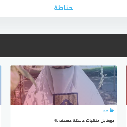
حناطة
صور
بروفايل منقبات ماسكة مصحف 4k