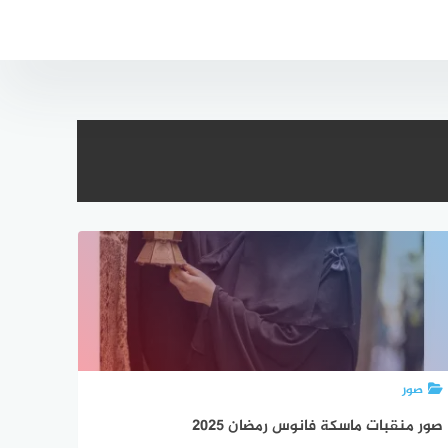
صور
صور منقبات ماسكة فانوس رمضان 2025