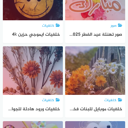
صور
خلفيات
صور تهنئة عيد الفطر Eid Mubarak 2025
خلفيات ايموجي حزين 4k
خلفيات
خلفيات
خلفيات موبايل للبنات فخمة 2026
خلفيات ورود هادئة للجوال 2026